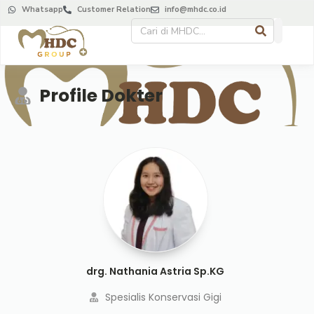
Whatsapp
Customer Relation
info@mhdc.co.id
Profile Dokter
drg. Nathania Astria Sp.KG
Spesialis Konservasi Gigi