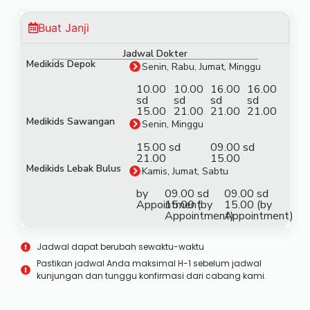
Buat Janji
Jadwal Dokter
Medikids Depok
Senin, Rabu, Jumat, Minggu
10.00
10.00
16.00
16.00
sd
sd
sd
sd
15.00
21.00
21.00
21.00
Medikids Sawangan
Senin, Minggu
15.00 sd
09.00 sd
21.00
15.00
Medikids Lebak Bulus
Kamis, Jumat, Sabtu
by
09.00 sd
09.00 sd
Appointment
15.00 (by
15.00 (by
Appointment)
Appointment)
Jadwal dapat berubah sewaktu-waktu
Pastikan jadwal Anda maksimal H-1 sebelum jadwal
kunjungan dan tunggu konfirmasi dari cabang kami.