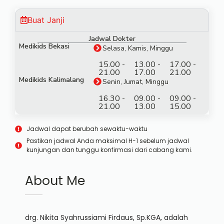
Buat Janji
Jadwal Dokter
Medikids Bekasi
Selasa, Kamis, Minggu
15.00 -
13.00 -
17.00 -
21.00
17.00
21.00
Medikids Kalimalang
Senin, Jumat, Minggu
16.30 -
09.00 -
09.00 -
21.00
13.00
15.00
Jadwal dapat berubah sewaktu-waktu
Pastikan jadwal Anda maksimal H-1 sebelum jadwal
kunjungan dan tunggu konfirmasi dari cabang kami.
About Me
drg. Nikita Syahrussiami Firdaus, Sp.KGA, adalah