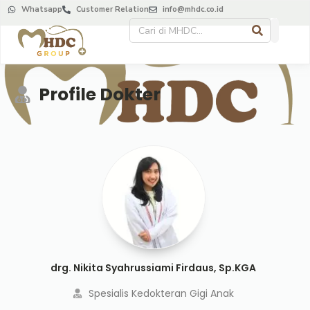
Whatsapp
Customer Relation
info@mhdc.co.id
Profile Dokter
drg. Nikita Syahrussiami Firdaus, Sp.KGA
Spesialis Kedokteran Gigi Anak