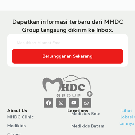
Dapatkan informasi terbaru dari MHDC
Group langsung dikirim ke Inbox.
Berlangganan Sekarang
About Us
Locations
Lihat
Medikids Solo
MHDC Clinic
lokasi
lainnya
Medikids
Medikids Batam
Career