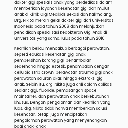
dokter gigi spesialis anak yang berdedikasi dalam
memberikan layanan kesehatan gigi dan mulut
anak di Klinik Gigi Medikids Bekasi dan Kalimalang.
Drg. Nikita meraih gelar dokter gigi dari Universitas
Indonesia pada tahun 2008 dan melanjutkan
pendidikan spesialisasi Kedokteran Gigi Anak di
universitas yang sama, lulus pada tahun 2016.
Keahlian beliau mencakup berbagai perawatan,
seperti edukasi kesehatan gigi anak,
pembersihan karang gigi, penambalan
sederhana hingga estetik, penambalan dengan
celluloid strip crown, perawatan trauma gigi anak,
perawatan saluran akar, hingga ekstraksi gigi
anak. Selain itu, drg. Nikita juga ahli dalam aplikasi
sealant gigi, fluoride, pemasangan space
maintainer, dan perawatan anak berkebutuhan
khusus. Dengan pengalaman dan keahlian yang
luas, drg. Nikita tidak hanya memberikan solusi
kesehatan, tetapi juga menciptakan
pengalaman perawatan yang menyenangkan
bagi anak-anak.