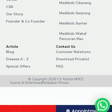
Medikids Cikarang
CSR
Medikids Serpong
Our Story
Founder & Co Founder
Medikids Sunter
Medikids Wakaf
Pancoran Mas
Article
Contact Us
Blog
Customer Relations
Disease A - Z
Download Pricelist
Special Offers
FAQ
© Copyright 2026 CV Kelola MHDC
Syarat & Ketentuan
|
Kebijakan Privasi
Appointment