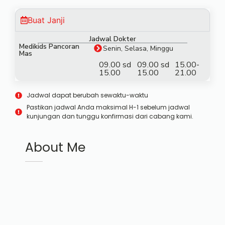
Buat Janji
Jadwal Dokter
Medikids Pancoran
Senin, Selasa, Minggu
Mas
09.00 sd
09.00 sd
15.00-
15.00
15.00
21.00
Jadwal dapat berubah sewaktu-waktu
Pastikan jadwal Anda maksimal H-1 sebelum jadwal
kunjungan dan tunggu konfirmasi dari cabang kami.
About Me