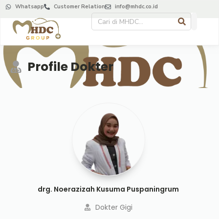
Whatsapp
Customer Relation
info@mhdc.co.id
Profile Dokter
drg. Noerazizah Kusuma Puspaningrum
Dokter Gigi