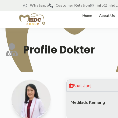
Whatsapp
Customer Relation
info@mhdc.
Home
About Us
Profile Dokter
Buat Janji
Medikids Kemang