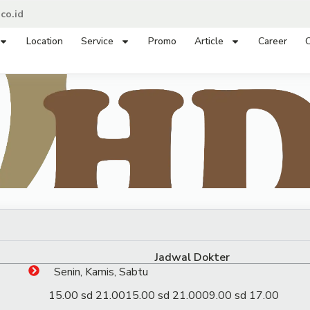
co.id
Location
Service
Promo
Article
Career
C
Jadwal Dokter
Senin, Kamis, Sabtu
15.00 sd 21.00
15.00 sd 21.00
09.00 sd 17.00