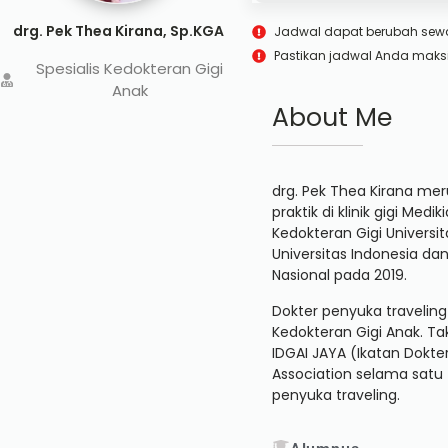
drg. Pek Thea Kirana, Sp.KGA
Jadwal dapat berubah sew
Pastikan jadwal Anda maks
Spesialis Kedokteran Gigi
Anak
About Me
drg. Pek Thea Kirana mer
praktik di klinik gigi M
Kedokteran Gigi Universi
Universitas Indonesia d
Nasional pada 2019.
Dokter penyuka traveling
Kedokteran Gigi Anak. Ta
IDGAI JAYA (Ikatan Dokter
Association selama satu 
penyuka traveling.