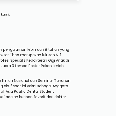
 kami.
an pengalaman lebih dari 8 tahun yang
 Dokter Thea merupakan lulusan S-1
fesi Spesialis Kedokteran Gigi Anak di
Juara 3 Lomba Poster Pekan Ilmiah
kan Ilmiah Nasional dan Seminar Tahunan
g aktif saat ini yakni sebagai Anggota
 of Asia Pasific Dental Student
se
” adalah kutipan favorit dari dokter