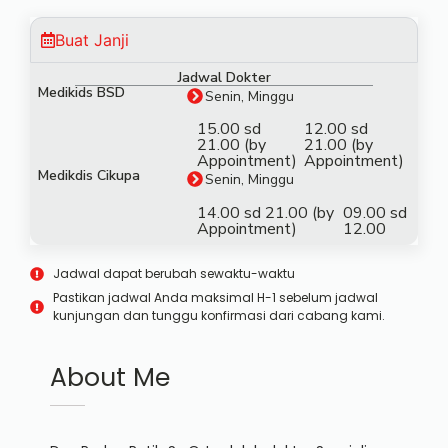
Buat Janji
Jadwal Dokter
Medikids BSD
Senin, Minggu
15.00 sd
12.00 sd
21.00 (by
21.00 (by
Appointment)
Appointment)
Medikdis Cikupa
Senin, Minggu
14.00 sd 21.00 (by
09.00 sd
Appointment)
12.00
Jadwal dapat berubah sewaktu-waktu
Pastikan jadwal Anda maksimal H-1 sebelum jadwal
kunjungan dan tunggu konfirmasi dari cabang kami.
About Me