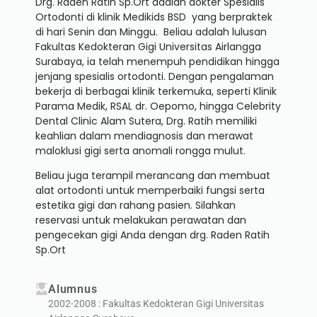
Drg. Raden Ratih Sp.Ort adalah dokter Spesialis
Ortodonti di klinik Medikids BSD yang berpraktek
di hari Senin dan Minggu. Beliau adalah lulusan
Fakultas Kedokteran Gigi Universitas Airlangga
Surabaya, ia telah menempuh pendidikan hingga
jenjang spesialis ortodonti. Dengan pengalaman
bekerja di berbagai klinik terkemuka, seperti Klinik
Parama Medik, RSAL dr. Oepomo, hingga Celebrity
Dental Clinic Alam Sutera, Drg. Ratih memiliki
keahlian dalam mendiagnosis dan merawat
maloklusi gigi serta anomali rongga mulut.
Beliau juga terampil merancang dan membuat
alat ortodonti untuk memperbaiki fungsi serta
estetika gigi dan rahang pasien. Silahkan
reservasi untuk melakukan perawatan dan
pengecekan gigi Anda dengan drg. Raden Ratih
Sp.Ort
Alumnus
2002-2008 : Fakultas Kedokteran Gigi Universitas