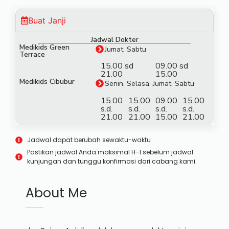
Buat Janji
Jadwal Dokter
Medikids Green
Jumat, Sabtu
Terrace
15.00 sd
09.00 sd
21.00
15.00
Medikids Cibubur
Senin, Selasa, Jumat, Sabtu
15.00
15.00
09.00
15.00
s.d.
s.d.
s.d.
s.d.
21.00
21.00
15.00
21.00
Jadwal dapat berubah sewaktu-waktu
Pastikan jadwal Anda maksimal H-1 sebelum jadwal
kunjungan dan tunggu konfirmasi dari cabang kami.
About Me