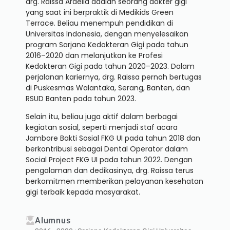
drg. Raissa Ardelia adalah seorang dokter gigi
yang saat ini berpraktik di Medikids Green
Terrace. Beliau menempuh pendidikan di
Universitas Indonesia, dengan menyelesaikan
program Sarjana Kedokteran Gigi pada tahun
2016–2020 dan melanjutkan ke Profesi
Kedokteran Gigi pada tahun 2020–2023. Dalam
perjalanan kariernya, drg. Raissa pernah bertugas
di Puskesmas Walantaka, Serang, Banten, dan
RSUD Banten pada tahun 2023.
Selain itu, beliau juga aktif dalam berbagai
kegiatan sosial, seperti menjadi staf acara
Jambore Bakti Sosial FKG UI pada tahun 2018 dan
berkontribusi sebagai Dental Operator dalam
Social Project FKG UI pada tahun 2022. Dengan
pengalaman dan dedikasinya, drg. Raissa terus
berkomitmen memberikan pelayanan kesehatan
gigi terbaik kepada masyarakat.
Alumnus