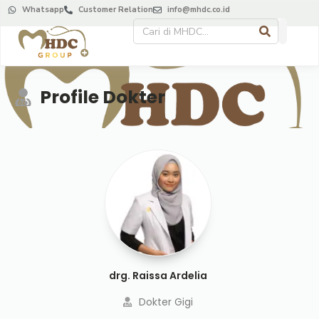
Whatsapp
Customer Relation
info@mhdc.co.id
Profile Dokter
drg. Raissa Ardelia
Dokter Gigi