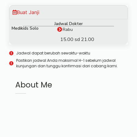
Buat Janji
Jadwal Dokter
Medikids Solo
Rabu
15.00 sd 21.00
Jadwal dapat berubah sewaktu-waktu
Pastikan jadwal Anda maksimal H-1 sebelum jadwal
kunjungan dan tunggu konfirmasi dari cabang kami.
About Me