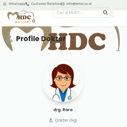
Whatsapp
Customer Relation
info@mhdc.co.id
Profile Dokter
drg. Rara
Dokter Gigi