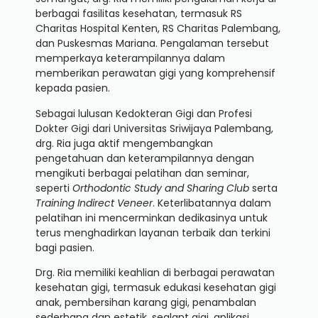
berbagai fasilitas kesehatan, termasuk RS
Charitas Hospital Kenten, RS Charitas Palembang,
dan Puskesmas Mariana. Pengalaman tersebut
memperkaya keterampilannya dalam
memberikan perawatan gigi yang komprehensif
kepada pasien.
Sebagai lulusan Kedokteran Gigi dan Profesi
Dokter Gigi dari Universitas Sriwijaya Palembang,
drg. Ria juga aktif mengembangkan
pengetahuan dan keterampilannya dengan
mengikuti berbagai pelatihan dan seminar,
seperti
Orthodontic Study and Sharing Club
serta
Training Indirect Veneer
. Keterlibatannya dalam
pelatihan ini mencerminkan dedikasinya untuk
terus menghadirkan layanan terbaik dan terkini
bagi pasien.
Drg. Ria memiliki keahlian di berbagai perawatan
kesehatan gigi, termasuk edukasi kesehatan gigi
anak, pembersihan karang gigi, penambalan
sederhana dan estetik, sealant gigi, aplikasi