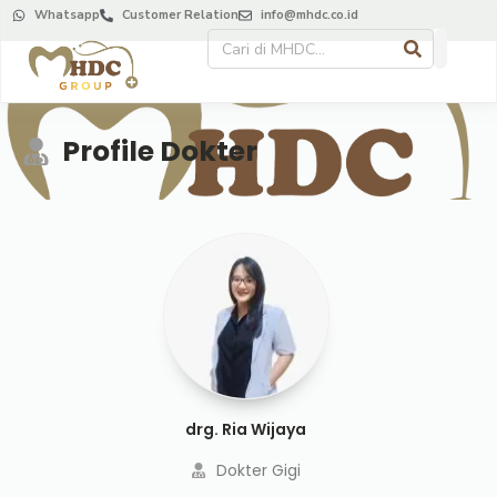
Whatsapp
Customer Relation
info@mhdc.co.id
Profile Dokter
drg. Ria Wijaya
Dokter Gigi