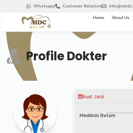
Whatsapp
Customer Relation
info@mhdc.
Home
About Us
Profile Dokter
Buat Janji
Medikids Batam