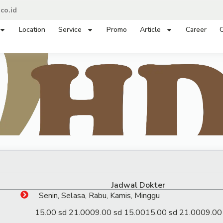
co.id
Location
Service
Promo
Article
Career
C
Jadwal Dokter
Senin, Selasa, Rabu, Kamis, Minggu
15.00 sd 21.00
09.00 sd 15.00
15.00 sd 21.00
09.00