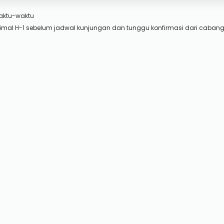
aktu-waktu
imal H-1 sebelum jadwal kunjungan dan tunggu konfirmasi dari cabang