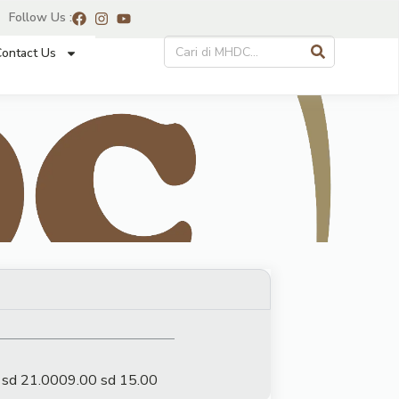
Follow Us :
ontact Us
 sd 21.00
09.00 sd 15.00