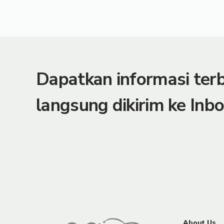
Dapatkan informasi te
langsung dikirim ke Inbo
About Us