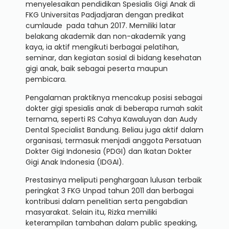
menyelesaikan pendidikan Spesialis Gigi Anak di
FKG Universitas Padjadjaran dengan predikat
cumlaude pada tahun 2017. Memiliki latar
belakang akademik dan non-akademik yang
kaya, ia aktif mengikuti berbagai pelatihan,
seminar, dan kegiatan sosial di bidang kesehatan
gigi anak, baik sebagai peserta maupun
pembicara.
Pengalaman praktiknya mencakup posisi sebagai
dokter gigi spesialis anak di beberapa rumah sakit
ternama, seperti RS Cahya Kawaluyan dan Audy
Dental Specialist Bandung. Beliau juga aktif dalam
organisasi, termasuk menjadi anggota Persatuan
Dokter Gigi Indonesia (PDGI) dan Ikatan Dokter
Gigi Anak Indonesia (IDGAI).
Prestasinya meliputi penghargaan lulusan terbaik
peringkat 3 FKG Unpad tahun 2011 dan berbagai
kontribusi dalam penelitian serta pengabdian
masyarakat. Selain itu, Rizka memiliki
keterampilan tambahan dalam public speaking,