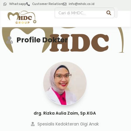
Whatsapp
Customer Relation
info@mhdc.co.id
Profile Dokter
drg. Rizka Aulia Zaim, Sp.KGA
Spesialis Kedokteran Gigi Anak