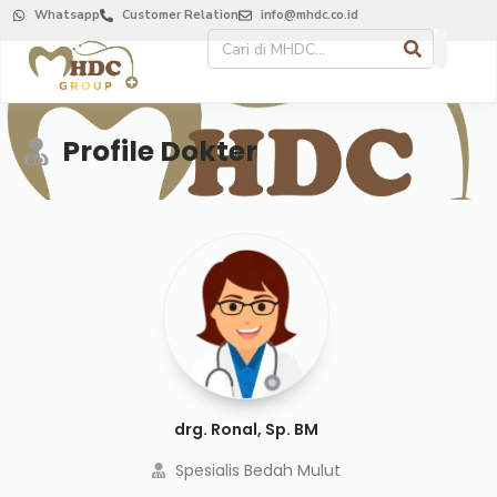
Whatsapp
Customer Relation
info@mhdc.co.id
Profile Dokter
drg. Ronal, Sp. BM
Spesialis Bedah Mulut