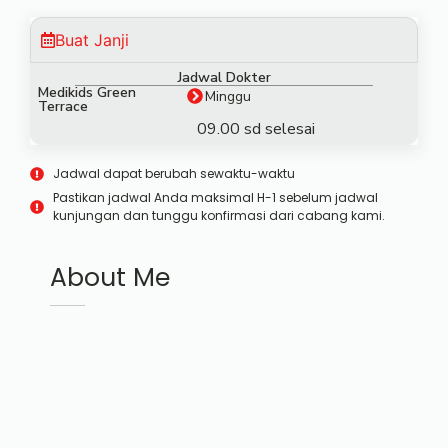
Buat Janji
Jadwal Dokter
Medikids Green
Minggu
Terrace
09.00 sd selesai
Jadwal dapat berubah sewaktu-waktu
Pastikan jadwal Anda maksimal H-1 sebelum jadwal
kunjungan dan tunggu konfirmasi dari cabang kami.
About Me