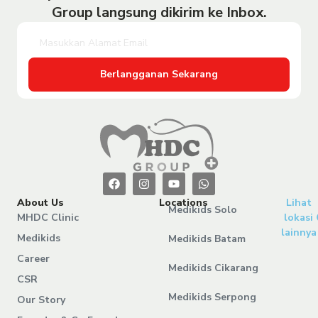
Group langsung dikirim ke Inbox.
Berlangganan Sekarang
About Us
Locations
Lihat
Medikids Solo
MHDC Clinic
lokasi
lainnya
Medikids
Medikids Batam
Career
Medikids Cikarang
CSR
Medikids Serpong
Our Story