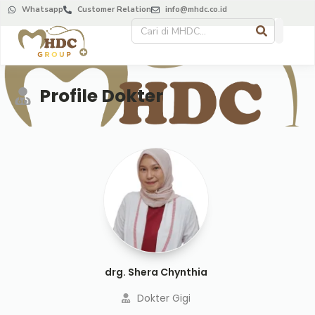
Whatsapp
Customer Relation
info@mhdc.co.id
Profile Dokter
drg. Shera Chynthia
Dokter Gigi