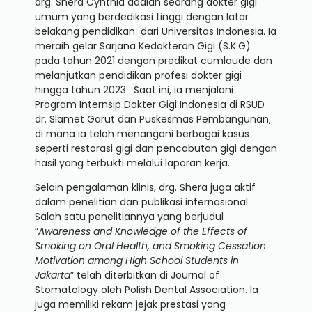
drg. Shera Cynthia adalah seorang dokter gigi
umum yang berdedikasi tinggi dengan latar
belakang pendidikan dari Universitas Indonesia. Ia
meraih gelar Sarjana Kedokteran Gigi (S.K.G)
pada tahun 2021 dengan predikat cumlaude dan
melanjutkan pendidikan profesi dokter gigi
hingga tahun 2023 . Saat ini, ia menjalani
Program Internsip Dokter Gigi Indonesia di RSUD
dr. Slamet Garut dan Puskesmas Pembangunan,
di mana ia telah menangani berbagai kasus
seperti restorasi gigi dan pencabutan gigi dengan
hasil yang terbukti melalui laporan kerja.
Selain pengalaman klinis, drg. Shera juga aktif
dalam penelitian dan publikasi internasional.
Salah satu penelitiannya yang berjudul
“
Awareness and Knowledge of the Effects of
Smoking on Oral Health, and Smoking Cessation
Motivation among High School Students in
Jakarta
” telah diterbitkan di Journal of
Stomatology oleh Polish Dental Association. Ia
juga memiliki rekam jejak prestasi yang