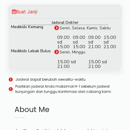
Buat Janji
Jadwal Dokter
Medikids Kemang
Senin, Selasa, Kamis, Sabtu
09.00
09.00
09.00
15.00
sd
sd
sd
sd
15.00
15.00
21.00
21.00
Medikids Lebak Bulus
Senin, Minggu
15.00 sd
15.00 sd
21.00
21.00
Jadwal dapat berubah sewaktu-waktu
Pastikan jadwal Anda maksimal H-1 sebelum jadwal
kunjungan dan tunggu konfirmasi dari cabang kami.
About Me