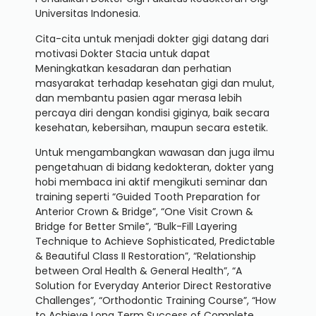
Universitas Indonesia.
Cita-cita untuk menjadi dokter gigi datang dari
motivasi Dokter Stacia untuk dapat
Meningkatkan kesadaran dan perhatian
masyarakat terhadap kesehatan gigi dan mulut,
dan membantu pasien agar merasa lebih
percaya diri dengan kondisi giginya, baik secara
kesehatan, kebersihan, maupun secara estetik.
Untuk mengambangkan wawasan dan juga ilmu
pengetahuan di bidang kedokteran, dokter yang
hobi membaca ini aktif mengikuti seminar dan
training seperti “
Guided Tooth Preparation for
Anterior Crown & Bridge”, “One Visit Crown &
Bridge for Better Smile”, “Bulk-Fill Layering
Technique to Achieve Sophisticated, Predictable
& Beautiful Class II Restoration”, “Relationship
between Oral Health & General Health”, “A
Solution for Everyday Anterior Direct Restorative
Challenges”, “Orthodontic Training Course”, “How
to Achieve Long Term Success of Complete