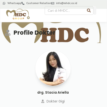
Whatsapp
Customer Relation
info@mhdc.co.id
Profile Dokter
drg. Stacia Ariella
Dokter Gigi