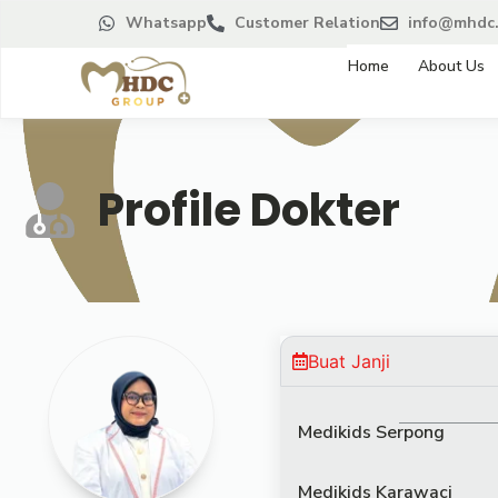
Whatsapp
Customer Relation
info@mhdc.
Home
About Us
Profile Dokter
Buat Janji
Medikids Serpong
Medikids Karawaci