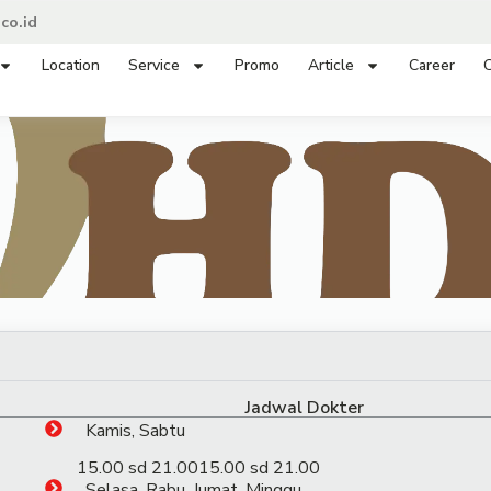
co.id
Location
Service
Promo
Article
Career
C
Jadwal Dokter
Kamis, Sabtu
15.00 sd 21.00
15.00 sd 21.00
Selasa, Rabu, Jumat, Minggu