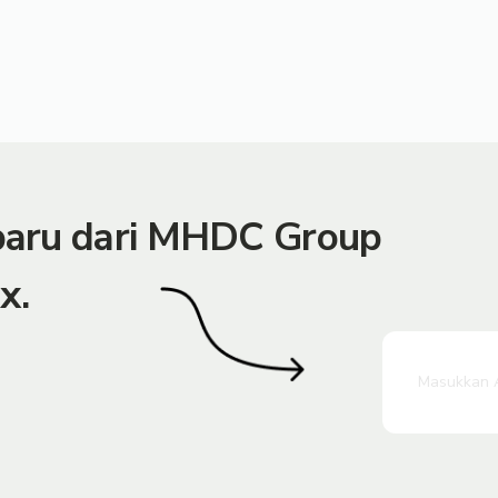
rbaru dari MHDC Group
x.