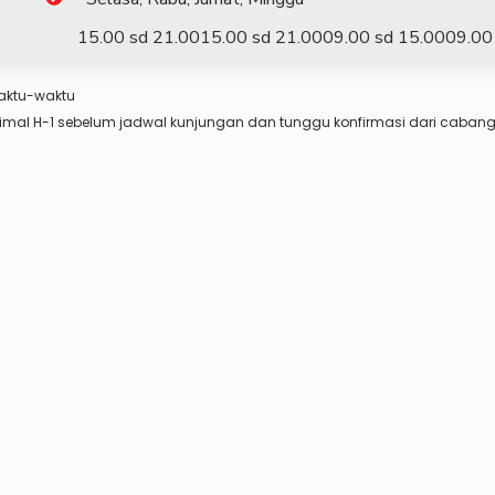
15.00 sd 21.00
15.00 sd 21.00
09.00 sd 15.00
09.00
aktu-waktu
imal H-1 sebelum jadwal kunjungan dan tunggu konfirmasi dari cabang