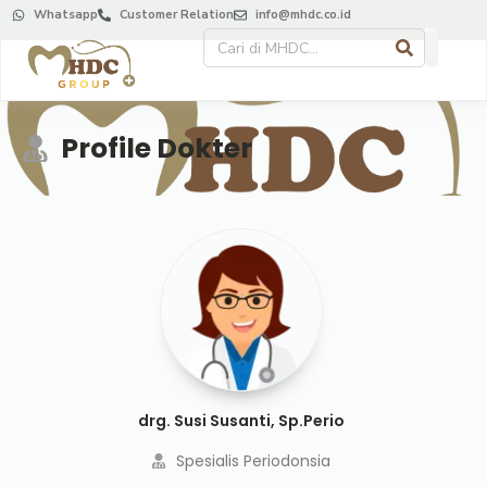
Whatsapp
Customer Relation
info@mhdc.co.id
Profile Dokter
drg. Susi Susanti, Sp.Perio
Spesialis Periodonsia