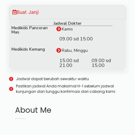
Buat Janji
Jadwal Dokter
Medikids Pancoran
Kamis
Mas
09.00 sd 15.00
Medikids Kemang
Rabu, Minggu
15.00 sd
09.00 sd
21.00
15.00
Jadwal dapat berubah sewaktu-waktu
Pastikan jadwal Anda maksimal H-1 sebelum jadwal
kunjungan dan tunggu konfirmasi dari cabang kami.
About Me