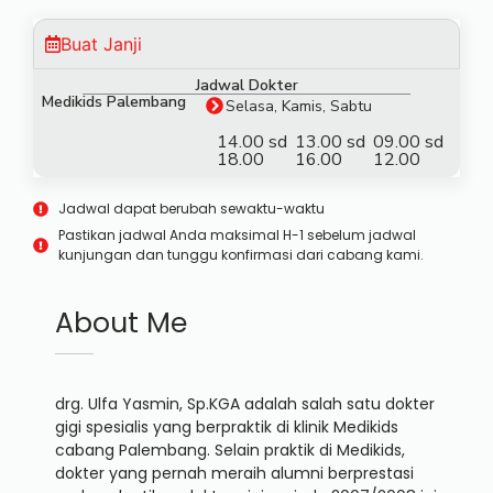
Buat Janji
Jadwal Dokter
Medikids Palembang
Selasa, Kamis, Sabtu
14.00 sd
13.00 sd
09.00 sd
18.00
16.00
12.00
Jadwal dapat berubah sewaktu-waktu
Pastikan jadwal Anda maksimal H-1 sebelum jadwal
kunjungan dan tunggu konfirmasi dari cabang kami.
About Me
drg. Ulfa Yasmin, Sp.KGA adalah salah satu dokter
gigi spesialis yang berpraktik di klinik Medikids
cabang Palembang. Selain praktik di Medikids,
dokter yang pernah meraih alumni berprestasi