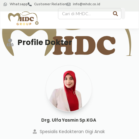
Whatsapp
Customer Relation
info@mhdc.co.id
Profile Dokter
Drg. Ulfa Yasmin Sp.KGA
Spesialis Kedokteran Gigi Anak