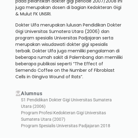
pada pelantikan dokter gigi periode 2007/2008 ini
juga merupakan dosen di bagian Kedokteran Gigi
& Mulut FK UNSRI.
Dokter Ulfa merupakan lulusan Pendidikan Dokter
Gigi Universitas Sumatera Utara (2006) dan
program spesialis Universitas Padjajaran serta
merupakan wisudawati dokter gigi spesialis
terbaik. Dokter Ulfa juga memiliki pengalaman di
beberapa rumah sakit di Palembang dan memiliki
beberapa publikasi seperti “The Effect of
Semendo Coffee on the Number of Fibroblast
Cells in Gingiva Wound of Rats”.
Alumnus
S1 Pendidikan Dokter Gigi Universitas Sumatera
Utara (2006)
Program Profesi Kedokteran Gigi Universitas
Sumatera Utara (2007)
Program Spesialis Universitas Padjajaran 2018