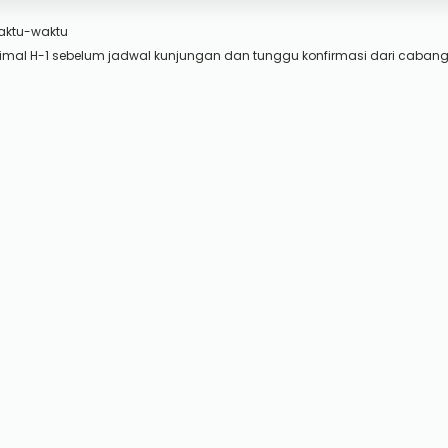
aktu-waktu
imal H-1 sebelum jadwal kunjungan dan tunggu konfirmasi dari cabang