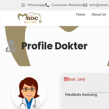
Whatsapp
Customer Relation
info@mhdc.
Home
About Us
Profile Dokter
Buat Janji
Medikids Kemang