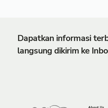
Dapatkan informasi te
langsung dikirim ke Inbo
About Us