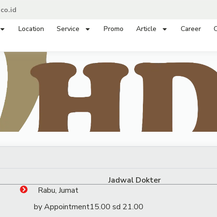
co.id
Location
Service
Promo
Article
Career
C
Jadwal Dokter
Rabu, Jumat
by Appointment
15.00 sd 21.00