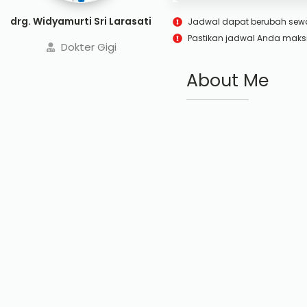
drg. Widyamurti Sri Larasati
Jadwal dapat berubah sew
Pastikan jadwal Anda maks
Dokter Gigi
About Me