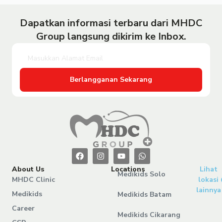
Dapatkan informasi terbaru dari MHDC
Group langsung dikirim ke Inbox.
Berlangganan Sekarang
About Us
Locations
Lihat
Medikids Solo
MHDC Clinic
lokasi
lainnya
Medikids
Medikids Batam
Career
Medikids Cikarang