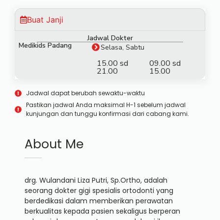
Buat Janji
Jadwal Dokter
Medikids Padang
Selasa, Sabtu
15.00 sd
09.00 sd
21.00
15.00
Jadwal dapat berubah sewaktu-waktu
Pastikan jadwal Anda maksimal H-1 sebelum jadwal
kunjungan dan tunggu konfirmasi dari cabang kami.
About Me
drg. Wulandani Liza Putri, Sp.Ortho, adalah
seorang dokter gigi spesialis ortodonti yang
berdedikasi dalam memberikan perawatan
berkualitas kepada pasien sekaligus berperan