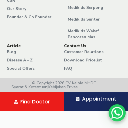
CSR
Medikids Serpong
Our Story
Founder & Co Founder
Medikids Sunter
Medikids Wakaf
Pancoran Mas
Article
Contact Us
Blog
Customer Relations
Disease A - Z
Download Pricelist
Special Offers
FAQ
© Copyright 2026 CV Kelola MHDC
Syarat & Ketentuan
|
Kebijakan Privasi
Appointment
Find Doctor