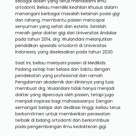
sebagai dosen yang terus mendalami ilmu
ortodonti. Beliau memiliki keahlian khusus dalam
menangani berbagai masalah kelainan posisi gigi
dan rahang, membantu pasien mencapai
senyuman yang sehat dan estetis. Setelah
meraih gelar dokter gigi dari Universitas Andalas
pada tahun 2014, drg. Wulandani melanjutkan
pendidikan spesialis ortodonti di Universitas
Indonesia, yang diselesaikan pada tahun 2020.
Saat ini, beliau melayani pasien di Medikids
Padang setiap hari Selasa dan Sabtu dengan
pendekatan yang profesional dan ramah.
Pengalaman akademik dan klinisnya yang luas
membuat drg. Wulandani tidak hanya menjadi
dokter yang dipercaya oleh pasien, tetapi juga
menjadi inspirasi bagi mahasiswanya. Dengan
semangat belajar dan dedikasi tinggi, beliau terus
berkomitmen untuk memberikan perawatan
terbaik di bidang ortodonti dan berkontribusi
pada pengembangan ilmu kedokteran gigi.