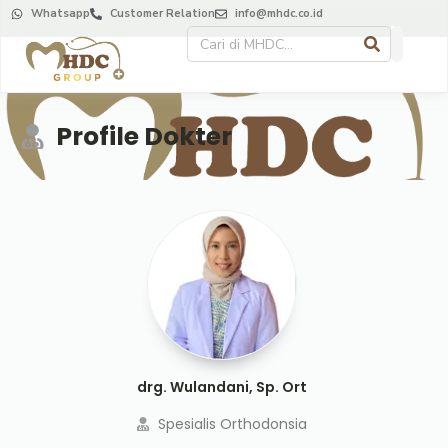
Whatsapp
Customer Relation
info@mhdc.co.id
Profile Dokter
drg. Wulandani, Sp. Ort
Spesialis Orthodonsia