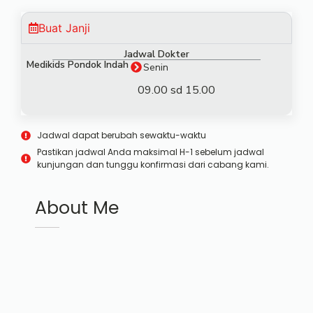
Buat Janji
Jadwal Dokter
Medikids Pondok Indah
Senin
09.00 sd 15.00
Jadwal dapat berubah sewaktu-waktu
Pastikan jadwal Anda maksimal H-1 sebelum jadwal
kunjungan dan tunggu konfirmasi dari cabang kami.
About Me