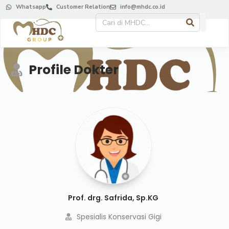
Whatsapp
Customer Relation
info@mhdc.co.id
Profile Dokter
Prof. drg. Safrida, Sp.KG
Spesialis Konservasi Gigi