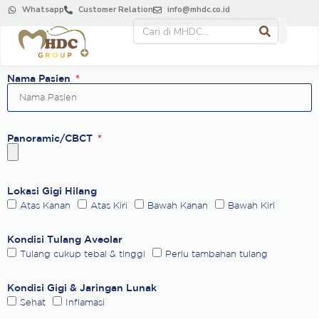
Whatsapp
Customer Relation
info@mhdc.co.id
Nama Pasien
Panoramic/CBCT
Lokasi Gigi Hilang
Atas Kanan
Atas Kiri
Bawah Kanan
Bawah Kiri
Kondisi Tulang Aveolar
Tulang cukup tebal & tinggi
Perlu tambahan tulang
Kondisi Gigi & Jaringan Lunak
Sehat
Inflamasi