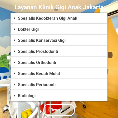
Layanan Klinik Gigi Anak Jakarta
Spesialis Kedokteran Gigi Anak
Dokter Gigi
Spesialis Konservasi Gigi
Spesialis Prostodonti
Spesialis Orthodonti
Spesialis Bedah Mulut
Spesialis Periodonti
Radiologi
Reservasi