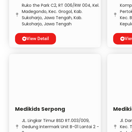
Ruko the Park C2, RT 006/RW 004, Kel.
Komp.
Madegondo, Kec. Grogol, Kab.
Pertok
Sukoharjo, Jawa Tengah, Kab.
Kec. 
Sukoharjo, Jawa Tengah
Kepul
View Detail
Vie
Medikids Serpong
Mediki
JL. Lingkar Timur BSD RT.003/009,
Jl. D
Gedung Intermark Unit B-01 Lantai 2 -
Kec. T