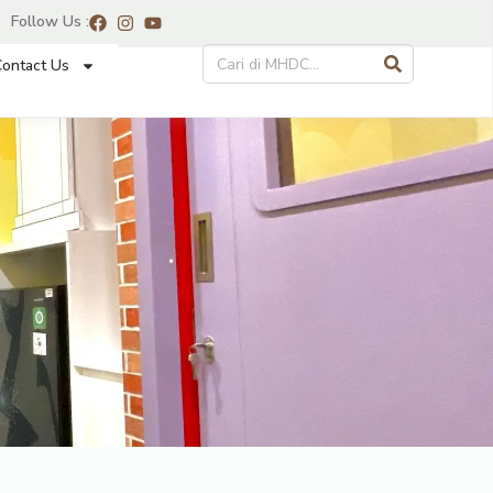
Follow Us :
ontact Us