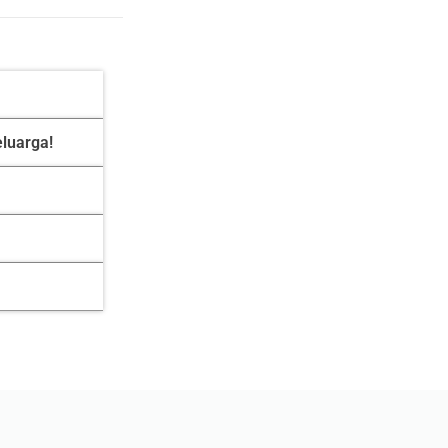
luarga!