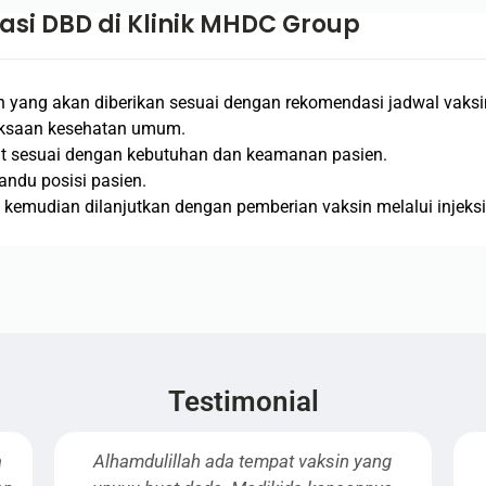
asi DBD di Klinik MHDC Group
n yang akan diberikan sesuai dengan rekomendasi jadwal vaksi
iksaan kesehatan umum.
pat sesuai dengan kebutuhan dan keamanan pasien.
ndu posisi pasien.
 kemudian dilanjutkan dengan pemberian vaksin melalui injeksi
Testimonial
empat vaksin yang
Klinik gigi & Vaksin yg kids frien