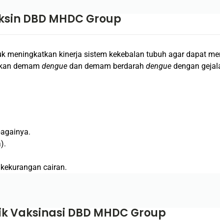
aksin DBD MHDC Group
k meningkatkan kinerja sistem kekebalan tubuh agar dapat m
bkan demam
dengue
dan demam berdarah
dengue
dengan gejala
bagainya.
).
 kekurangan cairan.
ik Vaksinasi DBD MHDC Group