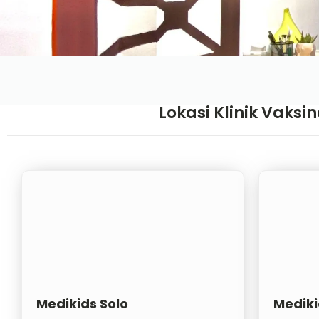
Lokasi Klinik Vaks
Medikids Solo
Medik