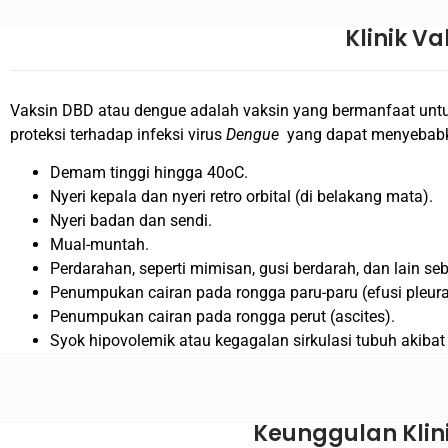
Klinik V
Vaksin DBD atau dengue adalah vaksin yang bermanfaat untu
proteksi terhadap infeksi virus
Dengue
yang dapat menyeba
Demam tinggi hingga 40
o
C.
Nyeri kepala dan nyeri retro orbital (di belakang mata).
Nyeri badan dan sendi.
Mual-muntah.
Perdarahan, seperti mimisan, gusi berdarah, dan lain se
Penumpukan cairan pada rongga paru-paru (efusi pleura
Penumpukan cairan pada rongga perut (ascites).
Syok hipovolemik atau kegagalan sirkulasi tubuh akibat
Keunggulan Klin