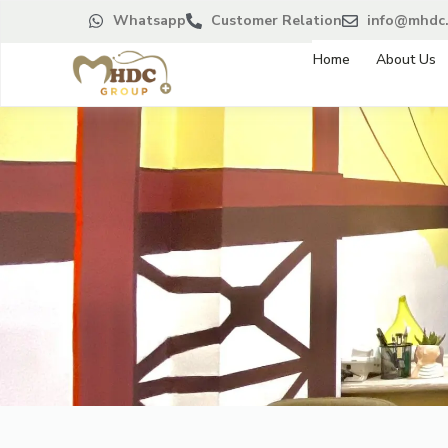
Whatsapp
Customer Relation
info@mhdc.
Home
About Us