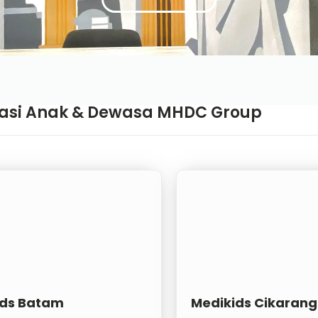
inasi Anak & Dewasa MHDC Group
ids Batam
Medikids Cikarang