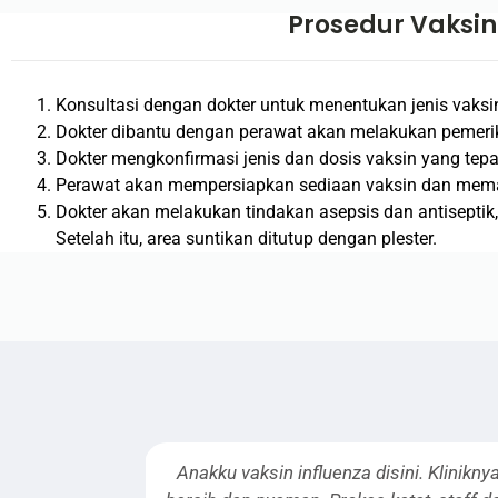
Prosedur Vaksin
Konsultasi dengan dokter untuk menentukan jenis vaksi
Dokter dibantu dengan perawat akan melakukan pemer
Dokter mengkonfirmasi jenis dan dosis vaksin yang te
Perawat akan mempersiapkan sediaan vaksin dan mema
Dokter akan melakukan tindakan asepsis dan antiseptik,
Setelah itu, area suntikan ditutup dengan plester.
sin influenza disini. Kliniknya
Alhamdulillah ada t