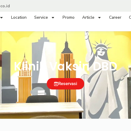
co.id
Location
Service
Promo
Article
Career
C
Klinik Vaksin DBD
Reservasi