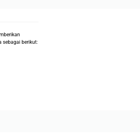
emberikan
 sebagai berikut: