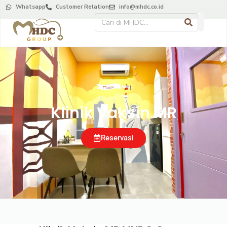
Whatsapp
Customer Relation
info@mhdc.co.id
Klinik Vaksin MR
Reservasi