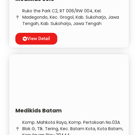
Ruko the Park C2, RT 006/RW 004, Kel.
Madegondo, Kec. Grogol, Kab. Sukoharjo, Jawa
Tengah, Kab. Sukoharjo, Jawa Tengah
View Detail
Medikids Batam
Komp. Mahkota Raya, Komp. Pertokoan No.03A
Blok G, Tlk. Tering, Kec. Batam Kota, Kota Batam,