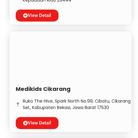
Kepulauan Riau 29444
View Detail
Medikids Cikarang
Ruko The Hive, Spark North No.99, Cibatu, Cikarang
Sel., Kabupaten Bekasi, Jawa Barat 17530
View Detail