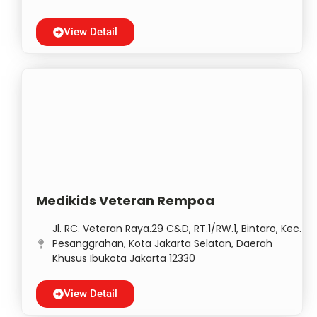
View Detail
Medikids Veteran Rempoa
Jl. RC. Veteran Raya.29 C&D, RT.1/RW.1, Bintaro, Kec.
Pesanggrahan, Kota Jakarta Selatan, Daerah
Khusus Ibukota Jakarta 12330
View Detail