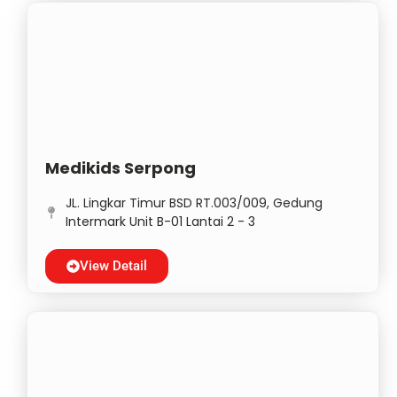
Medikids Serpong
JL. Lingkar Timur BSD RT.003/009, Gedung
Intermark Unit B-01 Lantai 2 - 3
View Detail