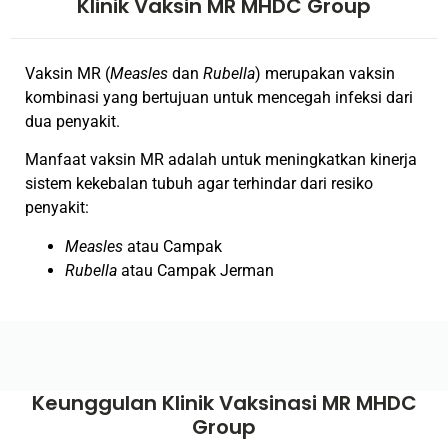
Klinik Vaksin MR MHDC Group
Vaksin MR (
Measles
dan
Rubella
) merupakan vaksin
kombinasi yang bertujuan untuk mencegah infeksi dari
dua penyakit.
Manfaat vaksin MR adalah untuk meningkatkan kinerja
sistem kekebalan tubuh agar terhindar dari resiko
penyakit:
Measles
atau Campak
Rubella
atau Campak Jerman
Keunggulan Klinik Vaksinasi MR MHDC
Group