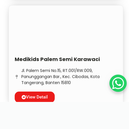
Medikids Palem Semi Karawaci
Jl. Palem Semi No.15, RT.001/RW.009,
Panunggangan Bar., Kec. Cibodas, Kota
Tangerang, Banten 15810
View Detail