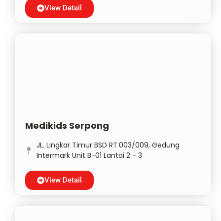
View Detail
Medikids Serpong
JL. Lingkar Timur BSD RT.003/009, Gedung
Intermark Unit B-01 Lantai 2 - 3
View Detail