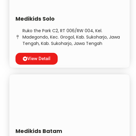
Medikids Solo
Ruko the Park C2, RT 006/RW 004, Kel.
Madegondo, Kec. Grogol, Kab. Sukoharjo, Jawa
Tengah, Kab. Sukoharjo, Jawa Tengah
View Detail
Medikids Batam