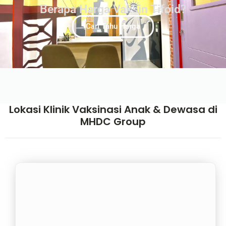
Berapa Harga Vaksin Tifoid?
Cari Tahu Harga
Lokasi Klinik Vaksinasi Anak & Dewasa di
MHDC Group