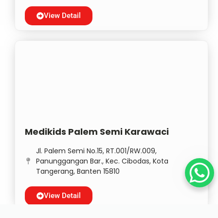
View Detail
Medikids Palem Semi Karawaci
Jl. Palem Semi No.15, RT.001/RW.009,
Panunggangan Bar., Kec. Cibodas, Kota
Tangerang, Banten 15810
View Detail