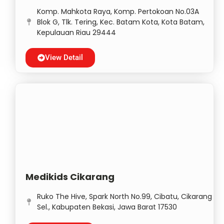
Komp. Mahkota Raya, Komp. Pertokoan No.03A
Blok G, Tlk. Tering, Kec. Batam Kota, Kota Batam,
Kepulauan Riau 29444
View Detail
Medikids Cikarang
Ruko The Hive, Spark North No.99, Cibatu, Cikarang
Sel., Kabupaten Bekasi, Jawa Barat 17530