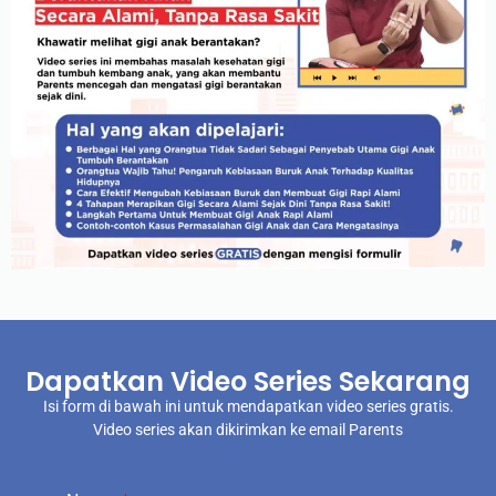
Dapatkan Video Series Sekarang
Isi form di bawah ini untuk mendapatkan video series gratis.
Video series akan dikirimkan ke email Parents