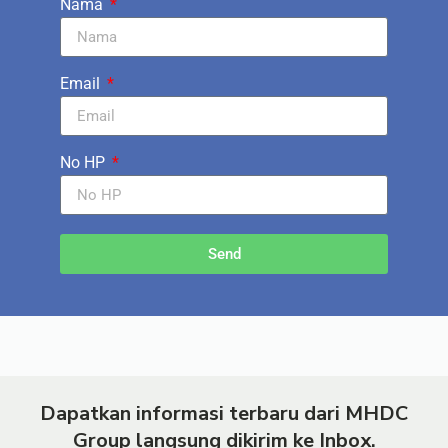
Nama
Email
No HP
Send
Dapatkan informasi terbaru dari MHDC
Group langsung dikirim ke Inbox.