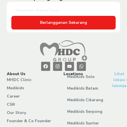
Berlangganan Sekarang
About Us
Locations
Lihat
Medikids Solo
MHDC Clinic
lokasi
lainnya
Medikids
Medikids Batam
Career
Medikids Cikarang
CSR
Medikids Serpong
Our Story
Founder & Co Founder
Medikids Sunter