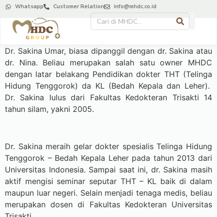
Whatsapp
Customer Relation
info@mhdc.co.id
Dr. Sakina Umar, biasa dipanggil dengan dr. Sakina atau
dr. Nina. Beliau merupakan salah satu owner MHDC
dengan latar belakang Pendidikan dokter THT (Telinga
Hidung Tenggorok) da KL (Bedah Kepala dan Leher).
Dr. Sakina lulus dari Fakultas Kedokteran Trisakti 14
tahun silam, yakni 2005.
Dr. Sakina meraih gelar dokter spesialis Telinga Hidung
Tenggorok – Bedah Kepala Leher pada tahun 2013 dari
Universitas Indonesia. Sampai saat ini, dr. Sakina masih
aktif mengisi seminar seputar THT – KL baik di dalam
maupun luar negeri. Selain menjadi tenaga medis, beliau
merupakan dosen di Fakultas Kedokteran Universitas
Trisakti.