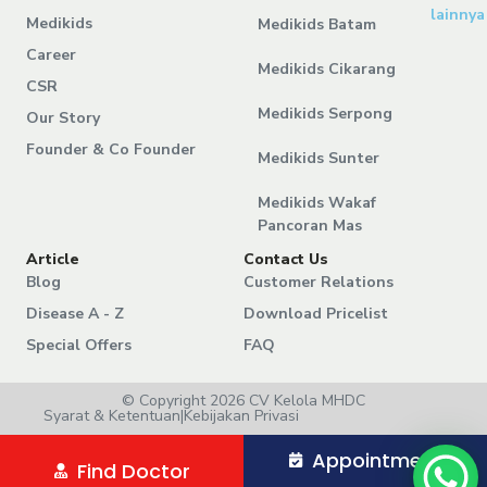
lainnya
Medikids
Medikids Batam
Career
Medikids Cikarang
CSR
Medikids Serpong
Our Story
Founder & Co Founder
Medikids Sunter
Medikids Wakaf
Pancoran Mas
Article
Contact Us
Blog
Customer Relations
Disease A - Z
Download Pricelist
Special Offers
FAQ
© Copyright 2026 CV Kelola MHDC
Syarat & Ketentuan
|
Kebijakan Privasi
Appointment
Find Doctor