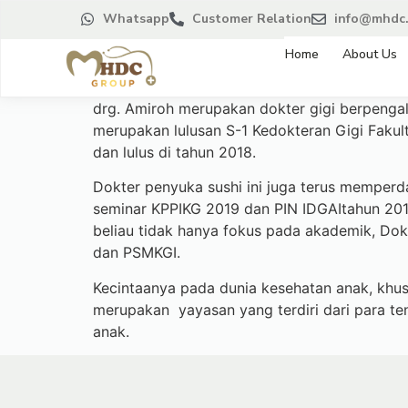
Whatsapp
Customer Relation
info@mhdc.
Home
About Us
drg. Amiroh merupakan dokter gigi berpengal
merupakan lulusan S-1 Kedokteran Gigi Fakult
dan lulus di tahun 2018.
Dokter penyuka sushi ini juga terus memperd
seminar KPPIKG 2019 dan PIN IDGAItahun 2019
beliau tidak hanya fokus pada akademik, Do
dan PSMKGI.
Kecintaanya pada dunia kesehatan anak, khusu
merupakan yayasan yang terdiri dari para t
anak.