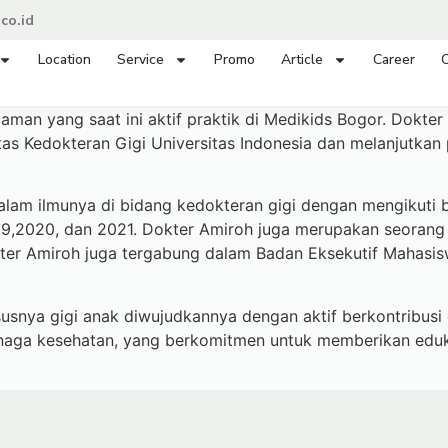
co.id
Location
Service
Promo
Article
Career
C
aman yang saat ini aktif praktik di Medikids Bogor. Dokte
as Kedokteran Gigi Universitas Indonesia dan melanjutkan 
alam ilmunya di bidang kedokteran gigi dengan mengikuti b
,2020, dan 2021. Dokter Amiroh juga merupakan seorang ya
kter Amiroh juga tergabung dalam Badan Eksekutif Mahasis
snya gigi anak diwujudkannya dengan aktif berkontribusi d
enaga kesehatan, yang berkomitmen untuk memberikan eduk