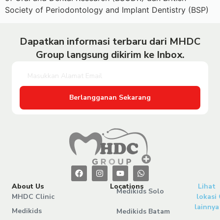
Society of Periodontology and Implant Dentistry (BSP)
Dapatkan informasi terbaru dari MHDC
Group langsung dikirim ke Inbox.
Berlangganan Sekarang
About Us
Locations
Lihat
Medikids Solo
MHDC Clinic
lokasi
lainnya
Medikids
Medikids Batam