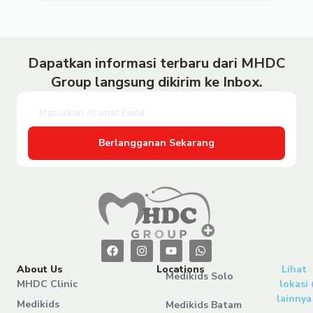
Dapatkan informasi terbaru dari MHDC
Group langsung dikirim ke Inbox.
Berlangganan Sekarang
About Us
Locations
Lihat
Medikids Solo
MHDC Clinic
lokasi
lainnya
Medikids
Medikids Batam