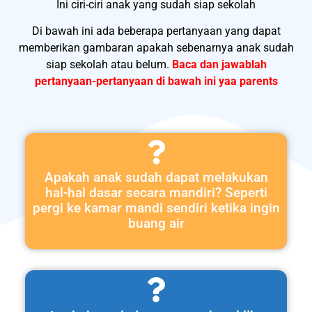
Ini ciri-ciri anak yang sudah siap sekolah
Di bawah ini ada beberapa pertanyaan yang dapat
memberikan gambaran apakah sebenarnya anak sudah
siap sekolah atau belum.
Baca dan jawablah
pertanyaan-pertanyaan di bawah ini yaa parents
Apakah anak sudah dapat melakukan
hal-hal dasar secara mandiri? Seperti
pergi ke kamar mandi sendiri ketika ingin
buang air