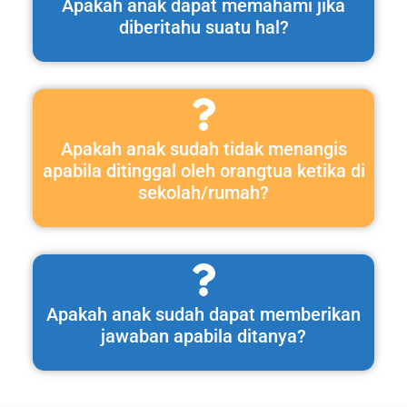
Apakah anak dapat memahami jika
diberitahu suatu hal?
Apakah anak sudah tidak menangis
apabila ditinggal oleh orangtua ketika di
sekolah/rumah?
Apakah anak sudah dapat memberikan
jawaban apabila ditanya?