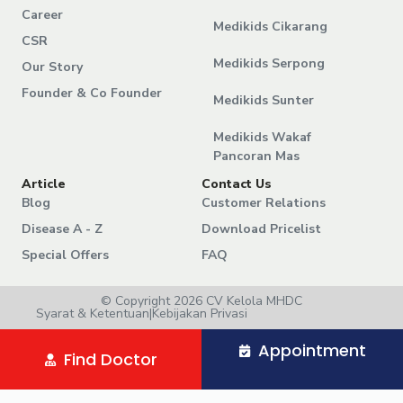
Career
Medikids Cikarang
CSR
Medikids Serpong
Our Story
Founder & Co Founder
Medikids Sunter
Medikids Wakaf
Pancoran Mas
Article
Contact Us
Blog
Customer Relations
Disease A - Z
Download Pricelist
Special Offers
FAQ
© Copyright 2026 CV Kelola MHDC
Syarat & Ketentuan
|
Kebijakan Privasi
Appointment
Find Doctor