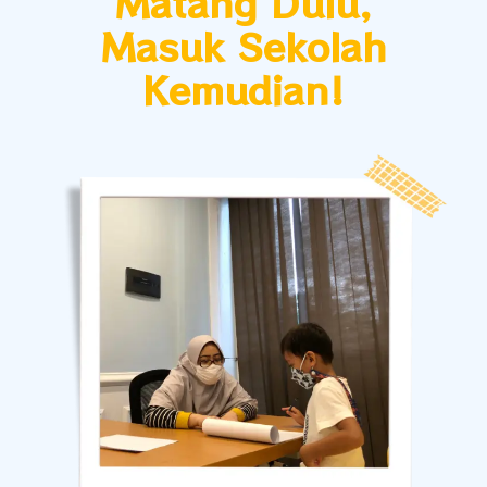
Matang Dulu,
Masuk Sekolah
Kemudian!