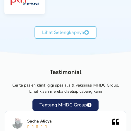
Lihat Selengkapnya
Testimonial
Cerita pasien klinik gigi spesialis & vaksinasi MHDC Group.
Lihat kisah mereka disetiap cabang kami
Tentang MHDC Group
Sacha Alicya




