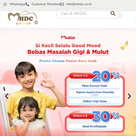
Whatsapp
Customer Relation
info@mhdc.co.id