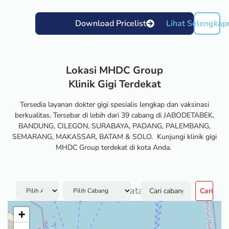
Download Pricelist
Lihat Selengkap
Lokasi MHDC Group
Klinik Gigi Terdekat
Tersedia layanan dokter gigi spesialis lengkap dan vaksinasi
berkualitas. Tersebar di lebih dari 39 cabang di JABODETABEK,
BANDUNG, CILEGON, SURABAYA, PADANG, PALEMBANG,
SEMARANG, MAKASSAR, BATAM & SOLO. Kunjungi klinik gigi
MHDC Group terdekat di kota Anda.
atau
Cari
+