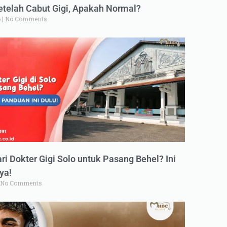
elah Cabut Gigi, Apakah Normal?
6
No Comments
ri Dokter Gigi Solo untuk Pasang Behel? Ini
ya!
No Comments