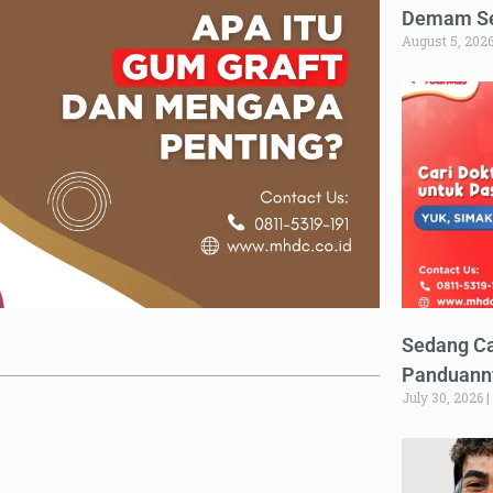
Demam Set
August 5, 202
Sedang Ca
Panduann
July 30, 2026