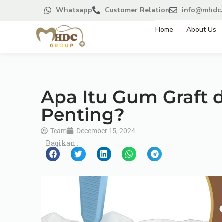
Whatsapp
Customer Relation
info@mhdc.
Home
About Us
Apa Itu Gum Graft
Penting?
Team
December 15, 2024
Bagikan :