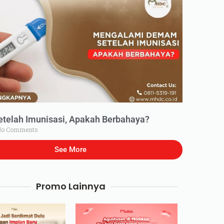
elah Imunisasi, Apakah Berbahaya?
o Comments
See More
Promo Lainnya