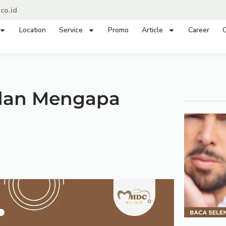
co.id
Location
Service
Promo
Article
Career
C
 dan Mengapa