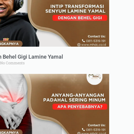
n Behel Gigi Lamine Yamal
No Comments