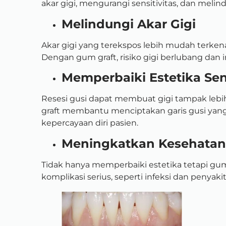
akar gigi, mengurangi sensitivitas, dan melindun
Melindungi Akar Gigi
Akar gigi yang terekspos lebih mudah terkena
Dengan gum graft, risiko gigi berlubang dan i
Memperbaiki Estetika S
Resesi gusi dapat membuat gigi tampak lebi
graft membantu menciptakan garis gusi yang 
kepercayaan diri pasien.
Meningkatkan Kesehatan 
Tidak hanya memperbaiki estetika tetapi g
komplikasi serius, seperti infeksi dan penyaki