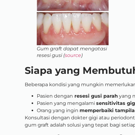
Gum graft dapat mengatasi
resesi gusi (
source
)
Siapa yang Membutu
Beberapa kondisi yang mungkin memerlukan 
Pasien dengan
resesi gusi parah
yang m
Pasien yang mengalami
sensitivitas gig
Orang yang ingin
memperbaiki tampila
Konsultasi dengan dokter gigi atau periodo
gum graft adalah solusi yang tepat bagi setiap