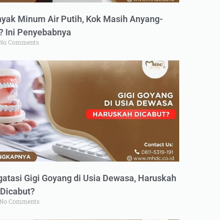
yak Minum Air Putih, Kok Masih Anyang-
 Ini Penyebabnya
No Comments
atasi Gigi Goyang di Usia Dewasa, Haruskah
Dicabut?
No Comments