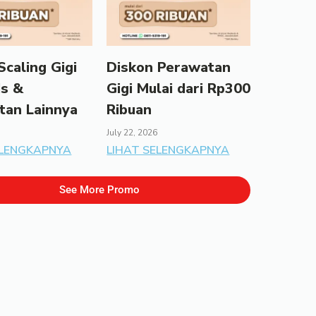
caling Gigi
Diskon Perawatan
ds &
Gigi Mulai dari Rp300
tan Lainnya
Ribuan
July 22, 2026
ELENGKAPNYA
LIHAT SELENGKAPNYA
See More Promo