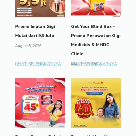
Promo Implan Gigi
Get Your Blind Box –
Mulai dari 9,9 Juta
Promo Perawatan Gigi
Medikids & MHDC
August 5, 2026
Clinic
LIHAT SELENGKAPNYA
LIHAT SELENGKAPNYA
August 1, 2026