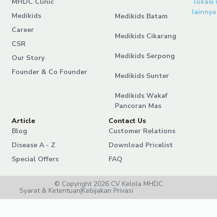
MHDC Clinic
lokasi
lainnya
Medikids
Medikids Batam
Career
Medikids Cikarang
CSR
Medikids Serpong
Our Story
Founder & Co Founder
Medikids Sunter
Medikids Wakaf
Pancoran Mas
Article
Contact Us
Blog
Customer Relations
Disease A - Z
Download Pricelist
Special Offers
FAQ
© Copyright 2026 CV Kelola MHDC
Syarat & Ketentuan
|
Kebijakan Privasi