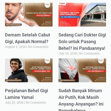
Demam Setelah Cabut
Sedang Cari Dokter Gigi
Gigi, Apakah Normal?
Solo untuk Pasang
August 5, 2026
No Comments
Behel? Ini Panduannya!
July 30, 2026
No Comments
Perjalanan Behel Gigi
Sudah Banyak Minum
Lamine Yamal
Air Putih, Kok Masih
July 20, 2026
No Comments
Anyang-Anyangan? Ini
Penyebabnya