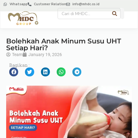
Whatsapp
Customer Relation
info@mhdc.co.id
Bolehkah Anak Minum Susu UHT
Setiap Hari?
Team
January 19, 2026
Bagikan :