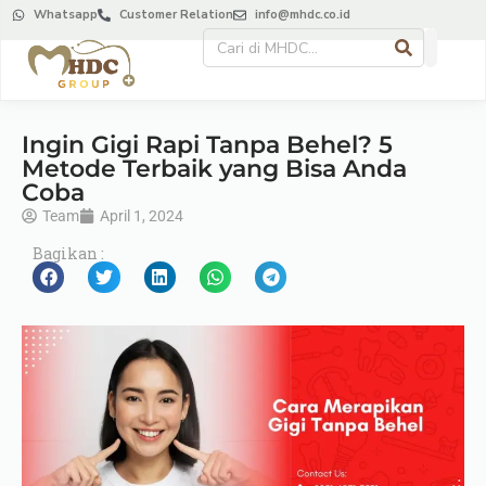
Whatsapp
Customer Relation
info@mhdc.co.id
Ingin Gigi Rapi Tanpa Behel? 5
Metode Terbaik yang Bisa Anda
Coba
Team
April 1, 2024
Bagikan :