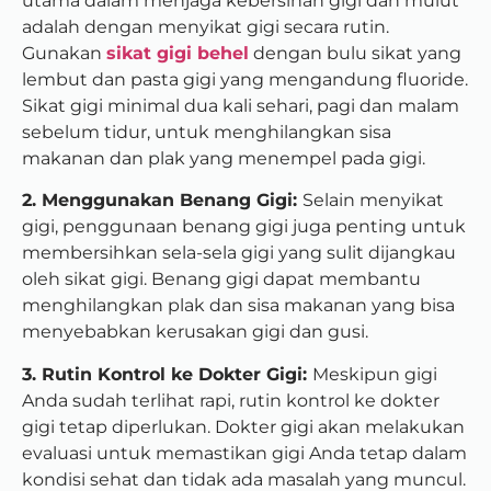
utama dalam menjaga kebersihan gigi dan mulut
adalah dengan menyikat gigi secara rutin.
Gunakan
sikat gigi behel
dengan bulu sikat yang
lembut dan pasta gigi yang mengandung fluoride.
Sikat gigi minimal dua kali sehari, pagi dan malam
sebelum tidur, untuk menghilangkan sisa
makanan dan plak yang menempel pada gigi.
2. Menggunakan Benang Gigi:
Selain menyikat
gigi, penggunaan benang gigi juga penting untuk
membersihkan sela-sela gigi yang sulit dijangkau
oleh sikat gigi. Benang gigi dapat membantu
menghilangkan plak dan sisa makanan yang bisa
menyebabkan kerusakan gigi dan gusi.
3. Rutin Kontrol ke Dokter Gigi:
Meskipun gigi
Anda sudah terlihat rapi, rutin kontrol ke dokter
gigi tetap diperlukan. Dokter gigi akan melakukan
evaluasi untuk memastikan gigi Anda tetap dalam
kondisi sehat dan tidak ada masalah yang muncul.