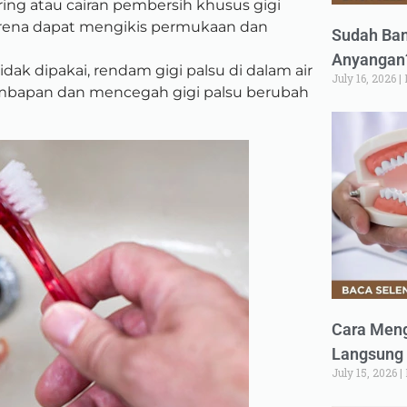
ring atau cairan pembersih khusus gigi
karena dapat mengikis permukaan dan
Sudah Ban
Anyangan?
dak dipakai, rendam gigi palsu di dalam air
July 16, 2026
embapan dan mencegah gigi palsu berubah
Cara Meng
Langsung 
July 15, 2026