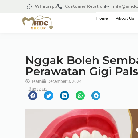
Whatsapp
Customer Relation
info@mhdc.
Home
About Us
Nggak Boleh Sembar
Perawatan Gigi Pals
Team
December 3, 2024
Bagikan :