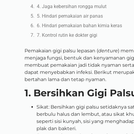
4. Jaga kebersihan rongga mulut
5. Hindari pemakaian air panas
6. Hindari pemakaian bahan kimia keras
7. Kontrol rutin ke dokter gigi
Pemakaian gigi palsu lepasan (
denture
) mem
menjaga fungsi, bentuk dan kenyamanan gigi 
membuat pemakaian jadi tidak nyaman sert
dapat menyebabkan infeksi. Berikut merupak
bertahan lama dan tetap nyaman.
1. Bersihkan Gigi Pals
Sikat: Bersihkan gigi palsu setidaknya s
berbulu halus dan lembut, atau sikat k
seperti sisi kunyah, sisi yang menghad
plak dan bakteri.