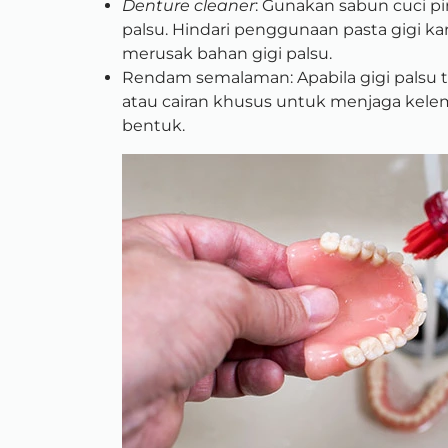
Denture cleaner
: Gunakan sabun cuci pi
palsu. Hindari penggunaan pasta gigi 
merusak bahan gigi palsu.
Rendam semalaman: Apabila gigi palsu ti
atau cairan khusus untuk menjaga kel
bentuk.