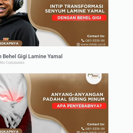
n Behel Gigi Lamine Yamal
No Comments