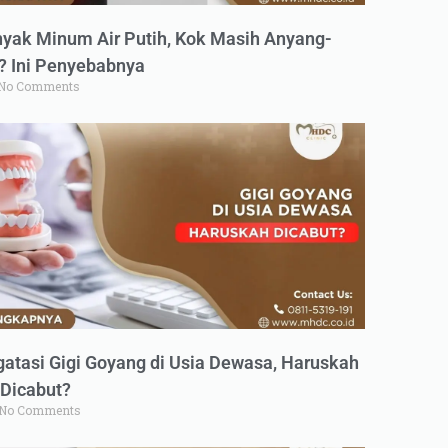
yak Minum Air Putih, Kok Masih Anyang-
 Ini Penyebabnya
No Comments
atasi Gigi Goyang di Usia Dewasa, Haruskah
Dicabut?
No Comments