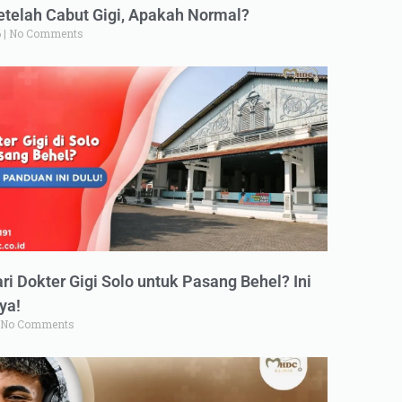
elah Cabut Gigi, Apakah Normal?
6
No Comments
ri Dokter Gigi Solo untuk Pasang Behel? Ini
ya!
No Comments