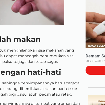
telah makan
untuk menghilangkan sisa makanan yang
Demam Set
palsu dapat mencegah penumpukan sisa
July 8, 2026
N
palsu terjaga dan tetap segar.
dengan hati-hati
n, sehingga penyimpanannya harus terjaga
u sedang dibersihkan, letakan pada tisue
gah gigi palsu jatuh, pecah atau retak.
tuk menyimpannya di tempat yang aman dan