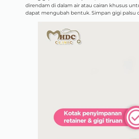
direndam di dalam air atau cairan khusus un
dapat mengubah bentuk. Simpan gigi palsu