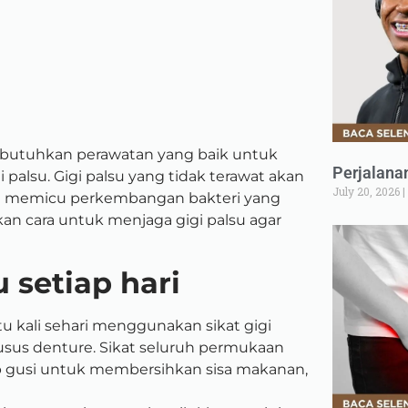
butuhkan perawatan yang baik untuk
Perjalana
palsu. Gigi palsu yang tidak terawat akan
July 20, 2026
a memicu perkembangan bakteri yang
an cara untuk menjaga gigi palsu agar
u setiap hari
atu kali sehari menggunakan sikat gigi
husus denture. Sikat seluruh permukaan
ap gusi untuk membersihkan sisa makanan,