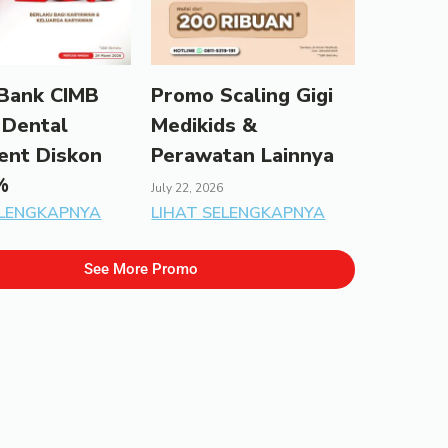
Bank CIMB
Promo Scaling Gigi
 Dental
Medikids &
ent Diskon
Perawatan Lainnya
%
July 22, 2026
ELENGKAPNYA
LIHAT SELENGKAPNYA
See More Promo