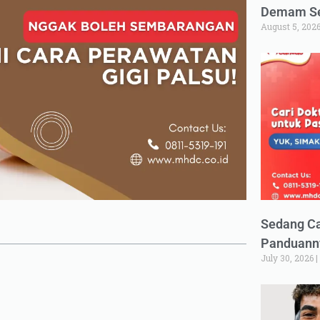
Demam Set
August 5, 202
Sedang Ca
Panduann
July 30, 2026