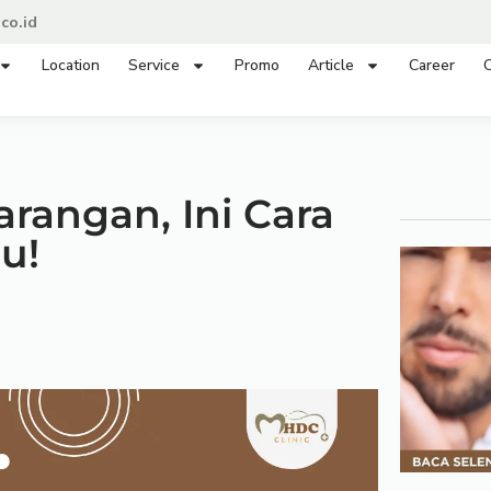
co.id
Location
Service
Promo
Article
Career
C
angan, Ini Cara
u!