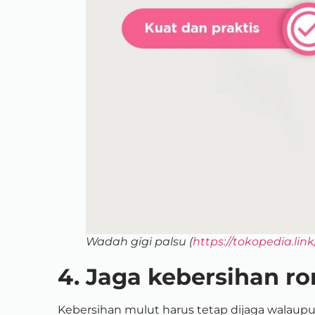
Wadah gigi palsu (
https://tokopedia.li
4. Jaga kebersihan r
Kebersihan mulut harus tetap dijaga walaup