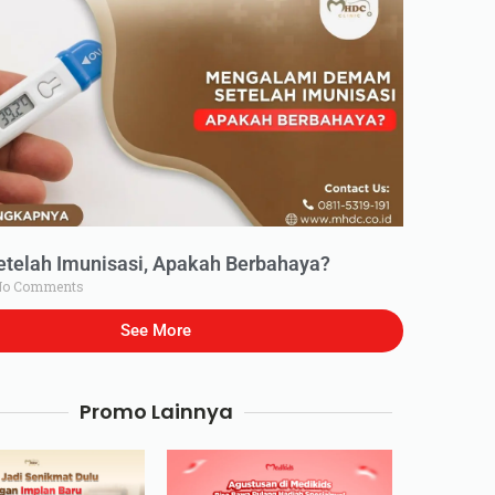
elah Imunisasi, Apakah Berbahaya?
o Comments
See More
Promo Lainnya