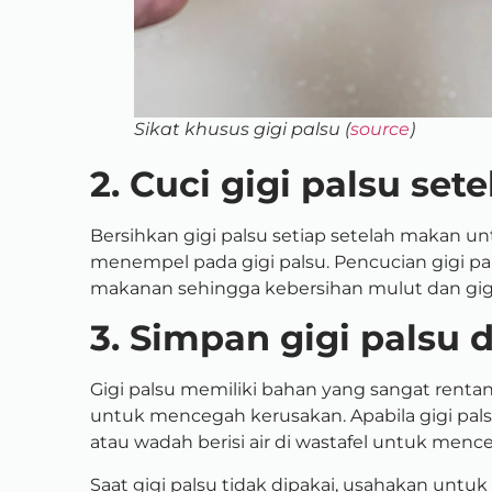
Sikat khusus gigi palsu (
source
)
2. Cuci gigi palsu se
Bersihkan gigi palsu setiap setelah makan 
menempel pada gigi palsu. Pencucian gigi 
makanan sehingga kebersihan mulut dan gigi 
3. Simpan gigi palsu 
Gigi palsu memiliki bahan yang sangat renta
untuk mencegah kerusakan. Apabila gigi pals
atau wadah berisi air di wastafel untuk mence
Saat gigi palsu tidak dipakai, usahakan un