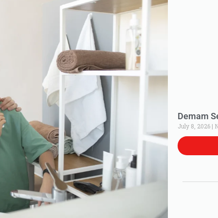
Demam Set
July 8, 2026
N