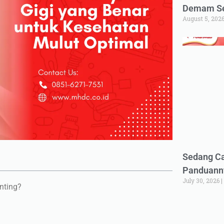
Demam Set
August 5, 202
Sedang Ca
Panduann
July 30, 2026
nting?