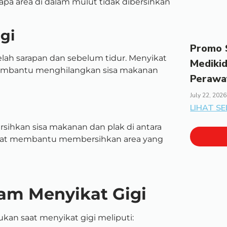
apa area di dalam mulut tidak dibersihkan
gi
Promo S
etelah sarapan dan sebelum tidur. Menyikat
Mediki
membantu menghilangkan sisa makanan
Perawa
July 22, 2026
LIHAT S
sihkan sisa makanan dan plak di antara
dapat membantu membersihkan area yang
am Menyikat Gigi
kan saat menyikat gigi meliputi: