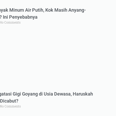
yak Minum Air Putih, Kok Masih Anyang-
 Ini Penyebabnya
No Comments
atasi Gigi Goyang di Usia Dewasa, Haruskah
Dicabut?
No Comments