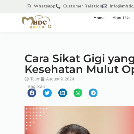
Whatsapp
Customer Relation
info@mhdc.
Home
About Us
Cara Sikat Gigi yan
Kesehatan Mulut O
Team
August 9, 2024
Bagikan :