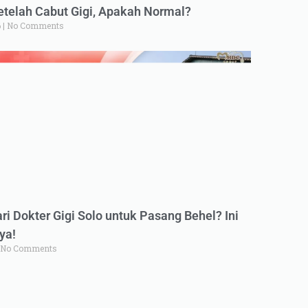
elah Cabut Gigi, Apakah Normal?
6
No Comments
ri Dokter Gigi Solo untuk Pasang Behel? Ini
ya!
No Comments