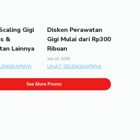
caling Gigi
Diskon Perawatan
ds &
Gigi Mulai dari Rp300
tan Lainnya
Ribuan
July 22, 2026
ELENGKAPNYA
LIHAT SELENGKAPNYA
See More Promo