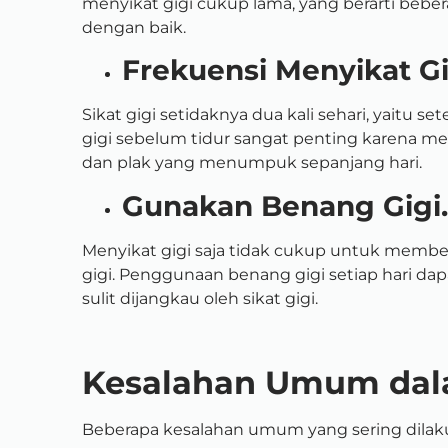
menyikat gigi cukup lama, yang berarti beber
dengan baik.
Frekuensi Menyikat Gi
Sikat gigi setidaknya dua kali sehari, yaitu s
gigi sebelum tidur sangat penting karena 
dan plak yang menumpuk sepanjang hari.
Gunakan Benang Gigi.
Menyikat gigi saja tidak cukup untuk member
gigi. Penggunaan benang gigi setiap hari 
sulit dijangkau oleh sikat gigi.
Kesalahan Umum dal
Beberapa kesalahan umum yang sering dilaku