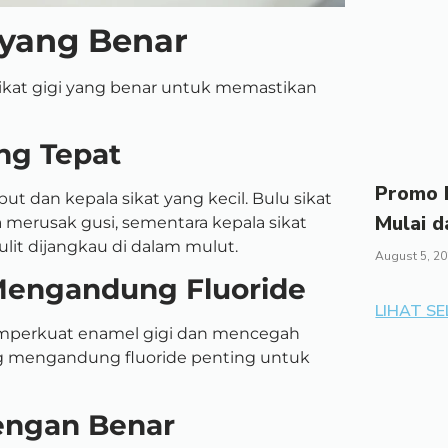
 yang Benar
ikat gigi yang benar untuk memastikan
ng Tepat
Promo I
but dan kepala sikat yang kecil. Bulu sikat
Mulai d
merusak gusi, sementara kepala sikat
lit dijangkau di dalam mulut.
August 5, 2
 Mengandung Fluoride
LIHAT S
mperkuat enamel gigi dan mencegah
ng mengandung fluoride penting untuk
dengan Benar