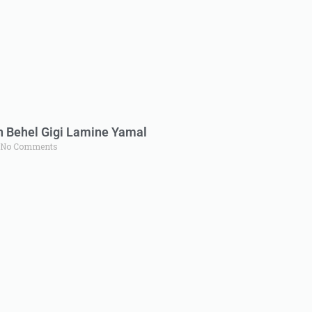
n Behel Gigi Lamine Yamal
No Comments