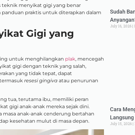
s teknik menyikat gigi yang benar
Sudah Ban
ta panduan praktis untuk diterapkan dalam
Anyangan?
July 16, 2026
ikat Gigi yang
nting untuk menghilangkan
plak
, mencegah
yikat gigi dengan teknik yang salah,
erakan yang tidak tepat, dapat
 termasuk
resesi gingiva
atau penurunan
ng tua, terutama ibu, memiliki peran
t gigi anak-anak mereka sejak dini.
Cara Meng
da masa anak-anak cenderung bertahan
Langsung 
dap kesehatan mulut di masa depan.
July 15, 2026