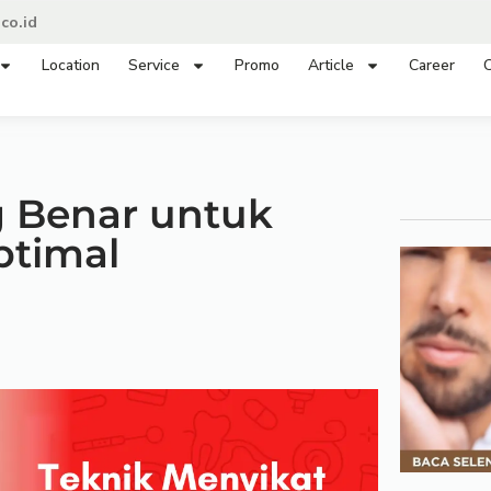
co.id
Location
Service
Promo
Article
Career
C
g Benar untuk
ptimal