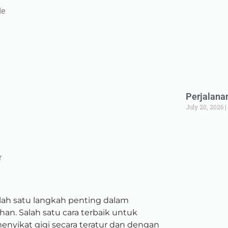
de
Perjalana
July 20, 2026
r
lah satu langkah penting dalam
n. Salah satu cara terbaik untuk
nyikat gigi secara teratur dan dengan