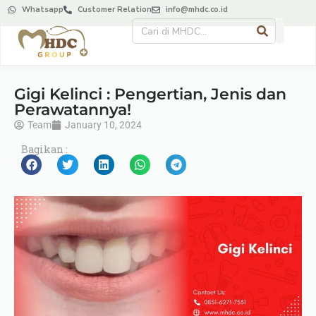
Whatsapp
Customer Relation
info@mhdc.co.id
Gigi Kelinci : Pengertian, Jenis dan
Perawatannya!
Team
January 10, 2024
Bagikan :