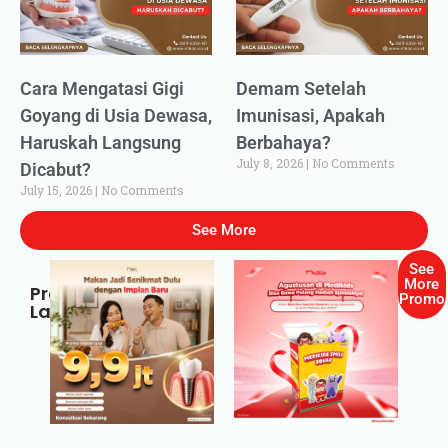
Cara Mengatasi Gigi
Demam Setelah
Goyang di Usia Dewasa,
Imunisasi, Apakah
Haruskah Langsung
Berbahaya?
July 8, 2026
No Comments
Dicabut?
July 15, 2026
No Comments
See More
See
More
Promo
Promo
Lainnya