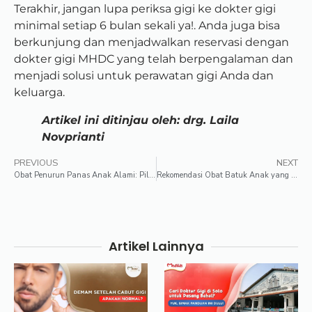
Terakhir, jangan lupa periksa gigi ke dokter gigi
minimal setiap 6 bulan sekali ya!. Anda juga bisa
berkunjung dan menjadwalkan reservasi dengan
dokter gigi MHDC yang telah berpengalaman dan
menjadi solusi untuk perawatan gigi Anda dan
keluarga.
Artikel ini ditinjau oleh: drg. Laila
Novprianti
PREVIOUS
NEXT
Obat Penurun Panas Anak Alami: Pilihan Terbaik untuk Kesehatan Si Kecil
Rekomendasi Obat Batuk Anak yang Aman 2023
Artikel Lainnya