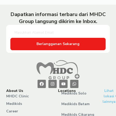
Dapatkan informasi terbaru dari MHDC
Group langsung dikirim ke Inbox.
Berlangganan Sekarang
About Us
Locations
Lihat
Medikids Solo
MHDC Clinic
lokasi
lainnya
Medikids
Medikids Batam
Career
Medikids Cikarang