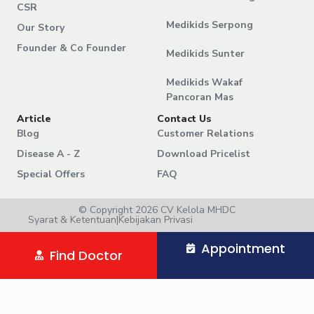
CSR
Medikids Serpong
Our Story
Founder & Co Founder
Medikids Sunter
Medikids Wakaf
Pancoran Mas
Article
Contact Us
Blog
Customer Relations
Disease A - Z
Download Pricelist
Special Offers
FAQ
© Copyright 2026 CV Kelola MHDC
Syarat & Ketentuan
|
Kebijakan Privasi
Appointment
Find Doctor