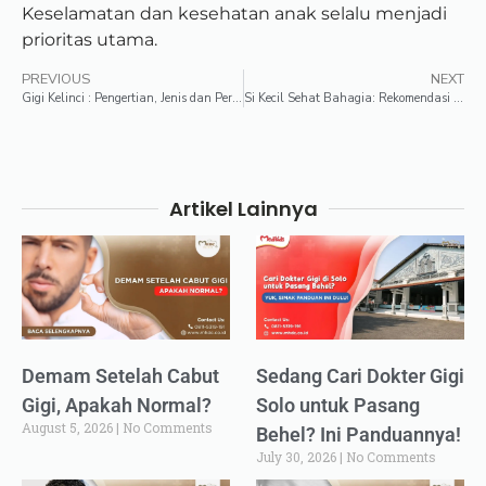
Keselamatan dan kesehatan anak selalu menjadi
prioritas utama.
PREVIOUS
NEXT
Gigi Kelinci : Pengertian, Jenis dan Perawatannya!
Si Kecil Sehat Bahagia: Rekomendasi Obat Penurun Panas Anak yang Bagus
Artikel Lainnya
Demam Setelah Cabut
Sedang Cari Dokter Gigi
Gigi, Apakah Normal?
Solo untuk Pasang
August 5, 2026
No Comments
Behel? Ini Panduannya!
July 30, 2026
No Comments