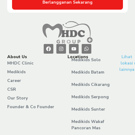
Berlangganan Sekarang
About Us
Locations
Lihat
Medikids Solo
MHDC Clinic
lokasi
lainnya
Medikids
Medikids Batam
Career
Medikids Cikarang
CSR
Medikids Serpong
Our Story
Founder & Co Founder
Medikids Sunter
Medikids Wakaf
Pancoran Mas