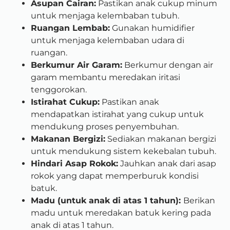
Asupan Cairan:
Pastikan anak cukup minum
untuk menjaga kelembaban tubuh.
Ruangan Lembab:
Gunakan humidifier
untuk menjaga kelembaban udara di
ruangan.
Berkumur Air Garam:
Berkumur dengan air
garam membantu meredakan iritasi
tenggorokan.
Istirahat Cukup:
Pastikan anak
mendapatkan istirahat yang cukup untuk
mendukung proses penyembuhan.
Makanan Bergizi:
Sediakan makanan bergizi
untuk mendukung sistem kekebalan tubuh.
Hindari Asap Rokok:
Jauhkan anak dari asap
rokok yang dapat memperburuk kondisi
batuk.
Madu (untuk anak di atas 1 tahun):
Berikan
madu untuk meredakan batuk kering pada
anak di atas 1 tahun.