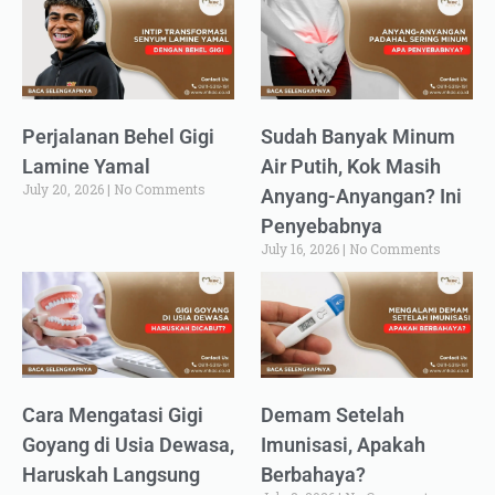
Perjalanan Behel Gigi
Sudah Banyak Minum
Lamine Yamal
Air Putih, Kok Masih
July 20, 2026
No Comments
Anyang-Anyangan? Ini
Penyebabnya
July 16, 2026
No Comments
Cara Mengatasi Gigi
Demam Setelah
Goyang di Usia Dewasa,
Imunisasi, Apakah
Haruskah Langsung
Berbahaya?