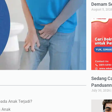
Demam Set
August 5, 202
Sedang Ca
Panduann
July 30, 2026
pada Anak Terjadi?
a Anak