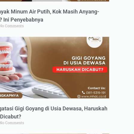
yak Minum Air Putih, Kok Masih Anyang-
 Ini Penyebabnya
No Comments
atasi Gigi Goyang di Usia Dewasa, Haruskah
Dicabut?
No Comments