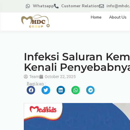
Whatsapp
Customer Relation
info@mhdc.
Home
About Us
Infeksi Saluran Ke
Kenali Penyebabny
Team
October 22, 2025
Bagikan :