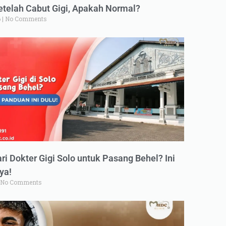
elah Cabut Gigi, Apakah Normal?
6
No Comments
ri Dokter Gigi Solo untuk Pasang Behel? Ini
ya!
No Comments