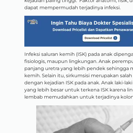
kejadian paling tinggi. Faktor anatomi, fisik,
dapat mempermudah terjadinya infeksi.
Infeksi saluran kemih (ISK) pada anak dipenga
fisiologis, maupun lingkungan. Anak perempua
panjang uretra yang lebih pendek sehingg
kemih. Selain itu, sirkumsisi merupakan salah
dengan kejadian ISK pada anak. Anak laki-laki 
yang lebih besar untuk terkena ISK karena 
lembab memudahkan untuk terjadinya kolonis