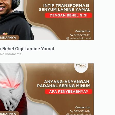
n Behel Gigi Lamine Yamal
No Comments