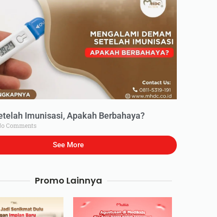
elah Imunisasi, Apakah Berbahaya?
o Comments
See More
Promo Lainnya