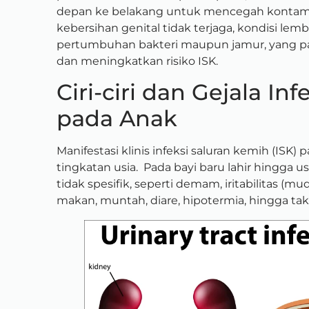
depan ke belakang untuk mencegah kontaminas
kebersihan genital tidak terjaga, kondisi le
pertumbuhan bakteri maupun jamur, yang pa
dan meningkatkan risiko ISK.
Ciri-ciri dan Gejala In
pada Anak
Manifestasi klinis infeksi saluran kemih (ISK)
tingkatan usia. Pada bayi baru lahir hingga
tidak spesifik, seperti demam, iritabilitas 
makan, muntah, diare, hipotermia, hingga taki