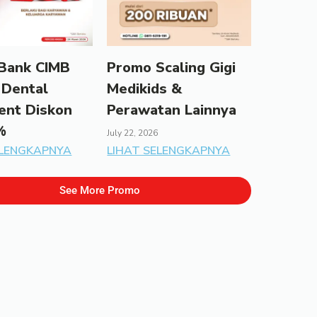
Bank CIMB
Promo Scaling Gigi
 Dental
Medikids &
ent Diskon
Perawatan Lainnya
%
July 22, 2026
ELENGKAPNYA
LIHAT SELENGKAPNYA
See More Promo