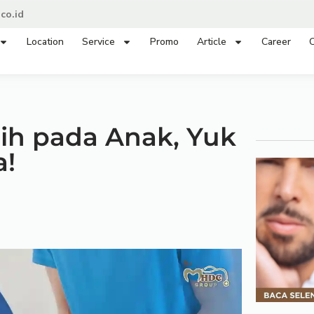
co.id
Location
Service
Promo
Article
Career
C
mih pada Anak, Yuk
a!