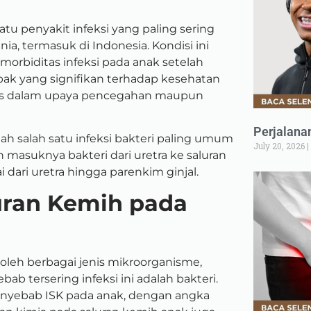
atu penyakit infeksi yang paling sering
ia, termasuk di Indonesia. Kondisi ini
rbiditas infeksi pada anak setelah
mpak yang signifikan terhadap kesehatan
us dalam upaya pencegahan maupun
Perjalana
alah salah satu infeksi bakteri paling umum
July 20, 2026
 masuknya bakteri dari uretra ke saluran
i dari uretra hingga parenkim ginjal.
uran Kemih pada
 oleh berbagai jenis mikroorganisme,
bab tersering infeksi ini adalah bakteri.
nyebab ISK pada anak, dengan angka