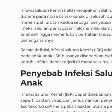
Infeksi saluran kemih (ISK) merupakan salah s
dialami pada masa kanak-kanak di seluruh dun
menempati urutan kedua sebagai penyebab mo
infeksi saluran pernapasan. ISK memiliki da
anak sehingga memerlukan perhatian khus
penanganannya.
Secara definisi,
infeksi saluran kemih (ISK) ad
pada anak-anak. ISK biasanya disebabkan oleh
kemih. Infeksi dapat terjadi di mana saja, mula
Penyebab Infeksi Sal
Anak
Infeksi Saluran Kemih (ISK) dapat disebabkan
seperti bakteri, virus, dan jamur, namun penye
Escherichia coli
merupakan bakteri utama pe