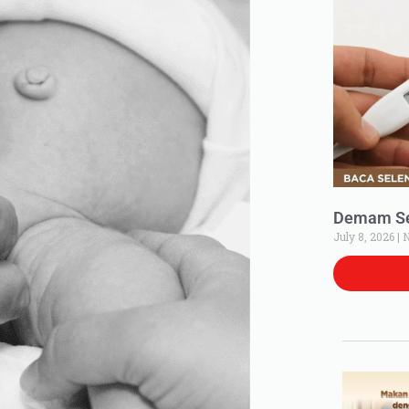
Demam Set
July 8, 2026
N