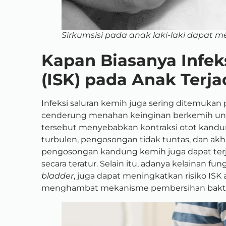
Sirkumsisi pada anak laki-laki dapat me
Kapan Biasanya Infek
(ISK) pada Anak Terja
Infeksi saluran kemih juga sering ditemukan p
cenderung menahan keinginan berkemih un
tersebut menyebabkan kontraksi otot kandung
turbulen, pengosongan tidak tuntas, dan ak
pengosongan kandung kemih juga dapat terjad
secara teratur. Selain itu, adanya kelainan fun
bladder
, juga dapat meningkatkan risiko ISK a
menghambat mekanisme pembersihan bakte