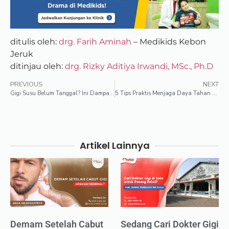
ditulis oleh:
drg. Farih Aminah
– Medikids Kebon
Jeruk
ditinjau oleh:
drg. Rizky Aditiya Irwandi, MSc., Ph.D
PREVIOUS
NEXT
Gigi Susu Belum Tanggal? Ini Dampaknya untuk Si Kecil!
5 Tips Praktis Menjaga Daya Tahan Tubuh Selama Puasa
Artikel Lainnya
Demam Setelah Cabut
Sedang Cari Dokter Gigi