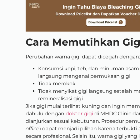
Cara Memutihkan Gi
Perubahan warna gigi dapat dicegah dengan:
Konsumsi kopi, teh, dan minuman asam
langsung mengenai permukaan gigi
Tidak merokok
Tidak menyikat gigi langsung setelah ma
remineralisasi gigi
Jika gigi mulai terlihat kuning dan ingin mem
dahulu dengan
dokter gigi
di MHDC Clinic da
dianjurkan sesuai kebutuhan. Prosedur pemuti
office
) dapat menjadi pilihan karena terbukti
secara profesional. Selain itu, warna gigi yan