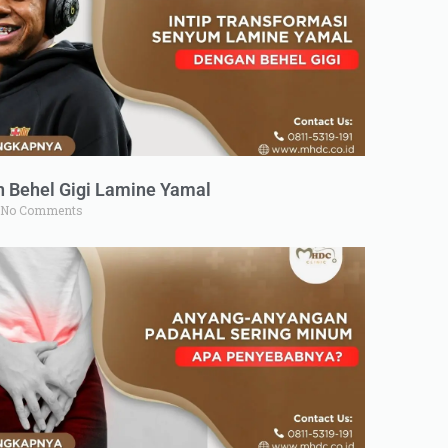
n Behel Gigi Lamine Yamal
No Comments