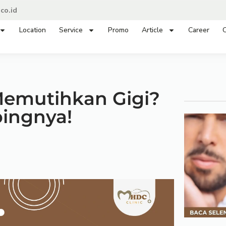
co.id
Location
Service
Promo
Article
Career
C
Memutihkan Gigi?
pingnya!