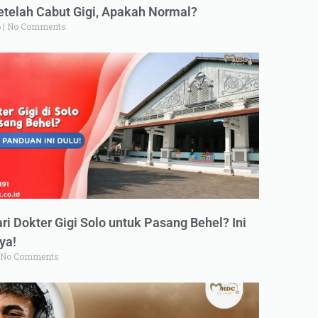
elah Cabut Gigi, Apakah Normal?
6
No Comments
ri Dokter Gigi Solo untuk Pasang Behel? Ini
ya!
No Comments