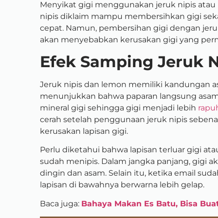
Menyikat gigi menggunakan jeruk nipis atau 
nipis diklaim mampu membersihkan gigi sek
cepat. Namun, pembersihan gigi dengan jeruk
akan menyebabkan kerusakan gigi yang per
Efek Samping Jeruk N
Jeruk nipis dan lemon memiliki kandungan asa
menunjukkan bahwa paparan langsung asam sit
mineral gigi sehingga gigi menjadi lebih
rapuh
cerah setelah penggunaan jeruk nipis seben
kerusakan lapisan gigi.
Perlu diketahui bahwa lapisan terluar gigi at
sudah menipis. Dalam jangka panjang, gigi ak
dingin dan asam. Selain itu, ketika email suda
lapisan di bawahnya berwarna lebih gelap.
Baca juga:
Bahaya Makan Es Batu, Bisa Buat