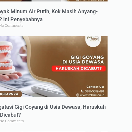
yak Minum Air Putih, Kok Masih Anyang-
 Ini Penyebabnya
No Comments
atasi Gigi Goyang di Usia Dewasa, Haruskah
Dicabut?
No Comments