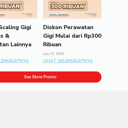
caling Gigi
Diskon Perawatan
ds &
Gigi Mulai dari Rp300
tan Lainnya
Ribuan
July 22, 2026
ELENGKAPNYA
LIHAT SELENGKAPNYA
See More Promo