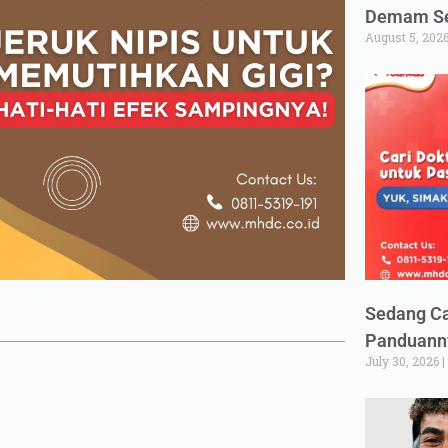
Demam Set
August 5, 202
Sedang Ca
Panduann
July 30, 2026