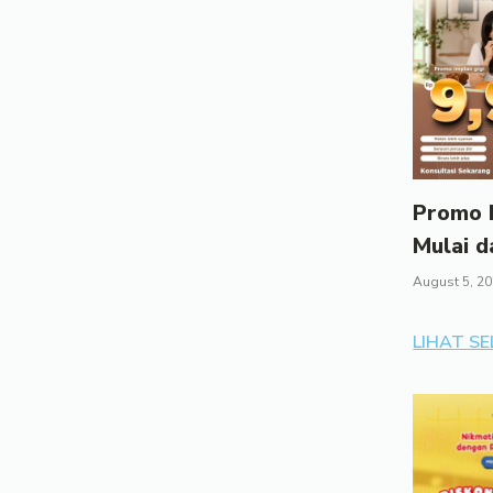
Promo I
Mulai d
August 5, 2
LIHAT S