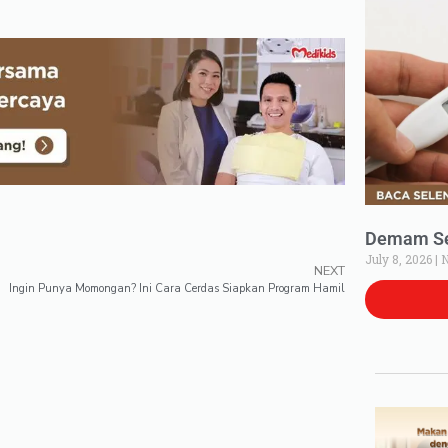
Demam Set
July 8, 2026
N
NEXT
Ingin Punya Momongan? Ini Cara Cerdas Siapkan Program Hamil