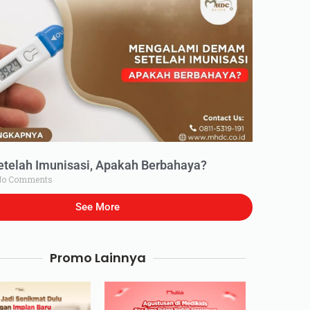
elah Imunisasi, Apakah Berbahaya?
o Comments
See More
Promo Lainnya