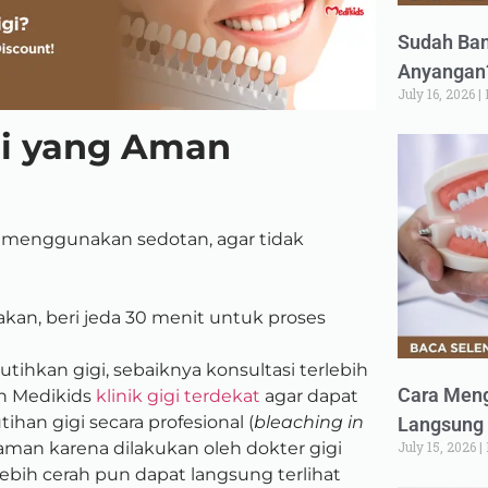
Sudah Ban
Anyangan?
July 16, 2026
gi yang Aman
 menggunakan sedotan, agar tidak
kan, beri jeda 30 menit untuk proses
utihkan gigi, sebaiknya konsultasi terlebih
Cara Meng
n Medikids
klinik gigi terdekat
agar dapat
han gigi secara profesional (
bleaching in
Langsung 
 aman karena dilakukan oleh dokter gigi
July 15, 2026
g lebih cerah pun dapat langsung terlihat