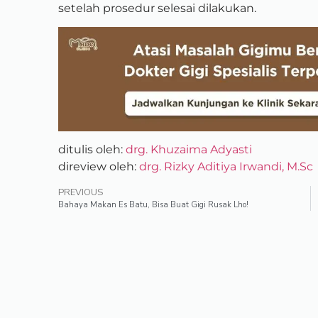
setelah prosedur selesai dilakukan.
ditulis oleh:
drg. Khuzaima Adyasti
direview oleh:
drg. Rizky Aditiya Irwandi, M.Sc
PREVIOUS
Bahaya Makan Es Batu, Bisa Buat Gigi Rusak Lho!