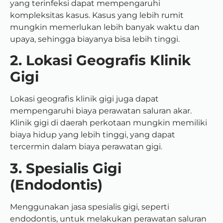
yang terinfeksi dapat mempengaruhi
kompleksitas kasus. Kasus yang lebih rumit
mungkin memerlukan lebih banyak waktu dan
upaya, sehingga biayanya bisa lebih tinggi.
2. Lokasi Geografis Klinik
Gigi
Lokasi geografis klinik gigi juga dapat
mempengaruhi biaya perawatan saluran akar.
Klinik gigi di daerah perkotaan mungkin memiliki
biaya hidup yang lebih tinggi, yang dapat
tercermin dalam biaya perawatan gigi.
3. Spesialis Gigi
(Endodontis)
Menggunakan jasa spesialis gigi, seperti
endodontis, untuk melakukan perawatan saluran