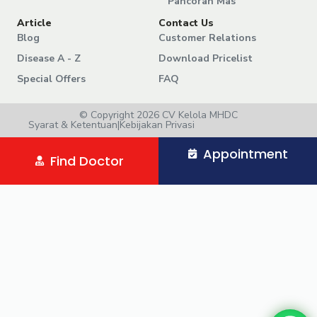
Pancoran Mas
Article
Contact Us
Blog
Customer Relations
Disease A - Z
Download Pricelist
Special Offers
FAQ
© Copyright 2026 CV Kelola MHDC
Syarat & Ketentuan
|
Kebijakan Privasi
Appointment
Find Doctor