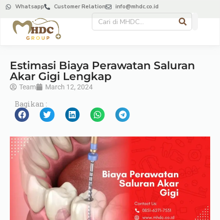
Whatsapp
Customer Relation
info@mhdc.co.id
Estimasi Biaya Perawatan Saluran
Akar Gigi Lengkap
Team
March 12, 2024
Bagikan :