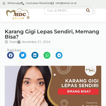
Whatsapp
Customer Relation
info@mhdc.co.id
Karang Gigi Lepas Sendiri, Memang
Bisa?
Team
November 21, 2024
Bagikan :