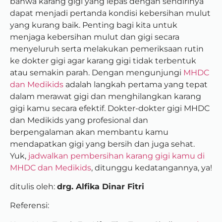
bahwa karang gigi yang lepas dengan sendirinya
dapat menjadi pertanda kondisi kebersihan mulut
yang kurang baik. Penting bagi kita untuk
menjaga kebersihan mulut dan gigi secara
menyeluruh serta melakukan pemeriksaan rutin
ke dokter gigi agar karang gigi tidak terbentuk
atau semakin parah. Dengan mengunjungi
MHDC
dan Medikids
adalah langkah pertama yang tepat
dalam merawat gigi dan menghilangkan karang
gigi kamu secara efektif. Dokter-dokter gigi MHDC
dan Medikids yang profesional dan
berpengalaman akan membantu kamu
mendapatkan gigi yang bersih dan juga sehat.
Yuk,
jadwalkan pembersihan karang gigi kamu di
MHDC dan Medikids
, ditunggu kedatangannya, ya!
ditulis oleh:
drg. Alfika Dinar Fitri
Referensi: