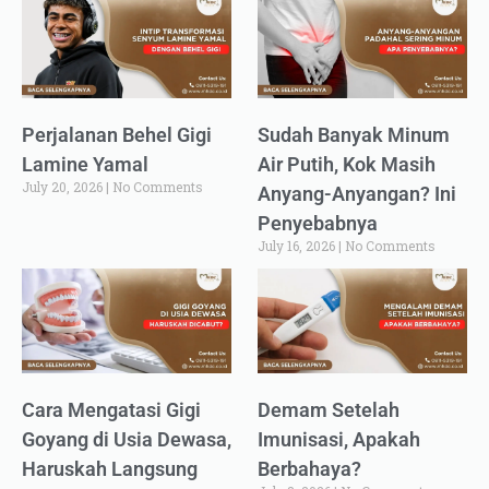
Perjalanan Behel Gigi
Sudah Banyak Minum
Lamine Yamal
Air Putih, Kok Masih
July 20, 2026
No Comments
Anyang-Anyangan? Ini
Penyebabnya
July 16, 2026
No Comments
Cara Mengatasi Gigi
Demam Setelah
Goyang di Usia Dewasa,
Imunisasi, Apakah
Haruskah Langsung
Berbahaya?