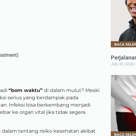
reatment)
Perjalana
July 20, 2026
jadi
“bom waktu”
di dalam mulut? Meski
eksi serius yang berdampak pada
an. Infeksi bisa berkembang menjadi
bar ke organ vital jika tidak segera
 dalam tentang risiko kesehatan akibat