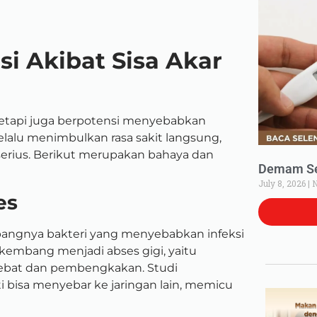
i Akibat Sisa Akar
 tetapi juga berpotensi menyebabkan
elalu menimbulkan rasa sakit langsung,
 serius. Berikut merupakan bahaya dan
Demam Set
July 8, 2026
N
es
bangnya bakteri yang menyebabkan infeksi
erkembang menjadi abses gigi, yaitu
ebat dan pembengkakan. Studi
 bisa menyebar ke jaringan lain, memicu