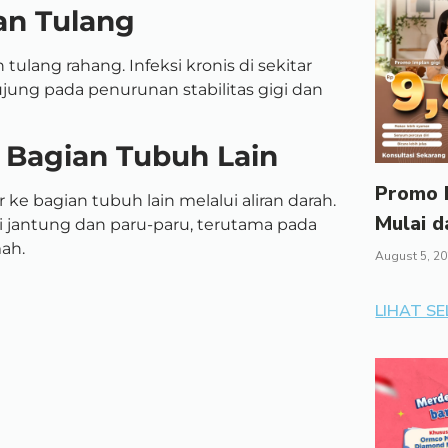
an Tulang
 tulang rahang. Infeksi kronis di sekitar
jung pada penurunan stabilitas gigi dan
 Bagian Tubuh Lain
Promo I
r ke bagian tubuh lain melalui aliran darah.
Mulai d
rti jantung dan paru-paru, terutama pada
ah.
August 5, 2
LIHAT S