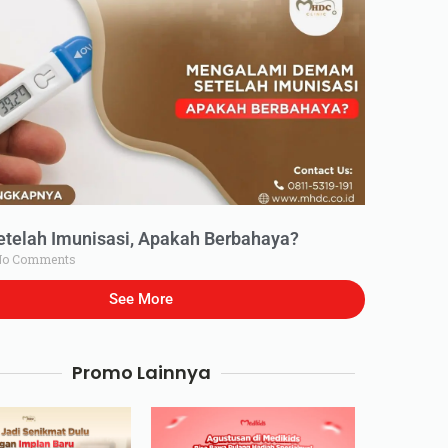
elah Imunisasi, Apakah Berbahaya?
o Comments
See More
Promo Lainnya