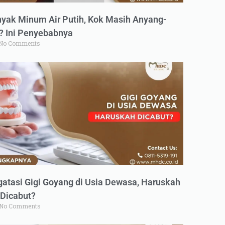
yak Minum Air Putih, Kok Masih Anyang-
 Ini Penyebabnya
No Comments
atasi Gigi Goyang di Usia Dewasa, Haruskah
Dicabut?
No Comments