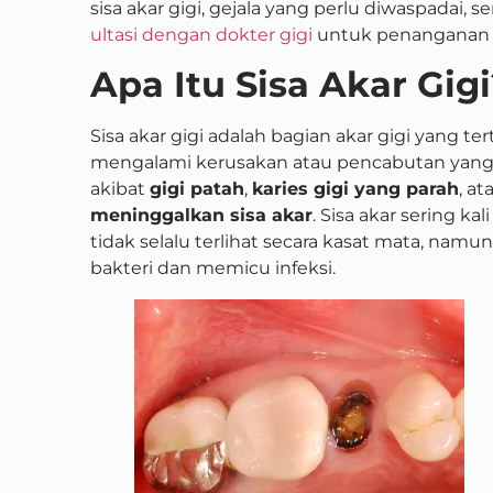
sisa akar gigi, gejala yang perlu diwaspadai,
ultasi dengan dokter gigi
untuk penanganan 
Apa Itu Sisa Akar Gig
Sisa akar gigi adalah bagian akar gigi yang te
mengalami kerusakan atau pencabutan yang ti
akibat
gigi patah
,
karies gigi yang parah
, a
meninggalkan sisa akar
. Sisa akar sering k
tidak selalu terlihat secara kasat mata, n
bakteri dan memicu infeksi.