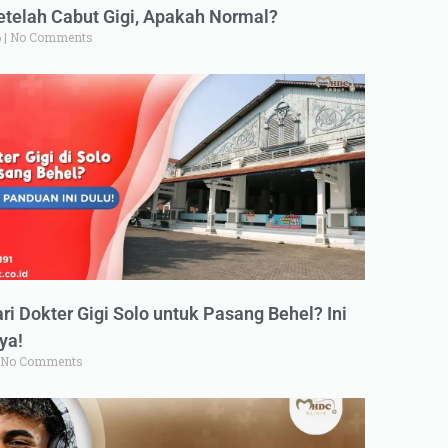
elah Cabut Gigi, Apakah Normal?
6
No Comments
ri Dokter Gigi Solo untuk Pasang Behel? Ini
ya!
No Comments