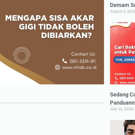
Demam Set
August 5, 202
Sedang Ca
Panduann
July 30, 2026