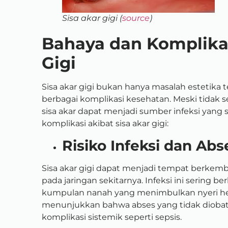
Sisa akar gigi (
source
)
Bahaya dan Komplikas
Gigi
Sisa akar gigi bukan hanya masalah estetika
berbagai komplikasi kesehatan. Meski tidak s
sisa akar dapat menjadi sumber infeksi yang
komplikasi akibat sisa akar gigi:
Risiko Infeksi dan Abs
Sisa akar gigi dapat menjadi tempat berkem
pada jaringan sekitarnya. Infeksi ini sering b
kumpulan nanah yang menimbulkan nyeri h
menunjukkan bahwa abses yang tidak diobati
komplikasi sistemik seperti sepsis.