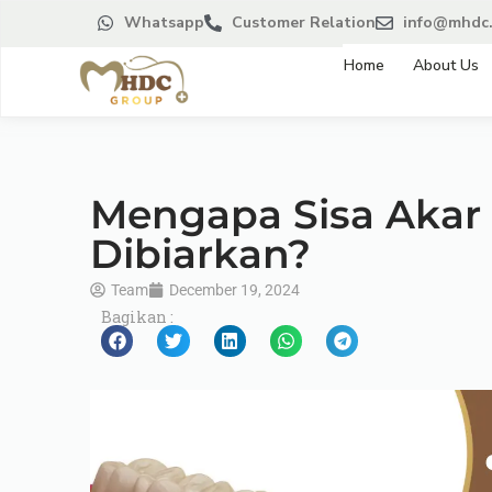
Whatsapp
Customer Relation
info@mhdc.
Home
About Us
Mengapa Sisa Akar 
Dibiarkan?
Team
December 19, 2024
Bagikan :