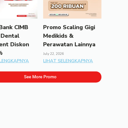
Bank CIMB
Promo Scaling Gigi
 Dental
Medikids &
ent Diskon
Perawatan Lainnya
%
July 22, 2026
ELENGKAPNYA
LIHAT SELENGKAPNYA
See More Promo