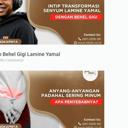
n Behel Gigi Lamine Yamal
No Comments