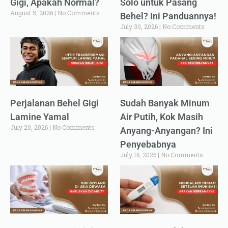
Gigi, Apakah Normal?
Solo untuk Pasang
August 5, 2026
No Comments
Behel? Ini Panduannya!
July 30, 2026
No Comments
Perjalanan Behel Gigi
Sudah Banyak Minum
Lamine Yamal
Air Putih, Kok Masih
July 20, 2026
No Comments
Anyang-Anyangan? Ini
Penyebabnya
July 16, 2026
No Comments