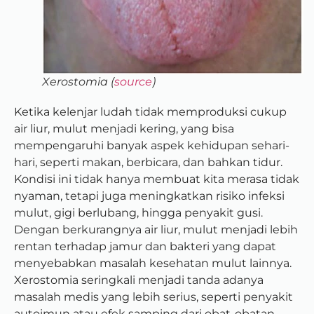
Xerostomia (
source
)
Ketika kelenjar ludah tidak memproduksi cukup
air liur, mulut menjadi kering, yang bisa
mempengaruhi banyak aspek kehidupan sehari-
hari, seperti makan, berbicara, dan bahkan tidur.
Kondisi ini tidak hanya membuat kita merasa tidak
nyaman, tetapi juga meningkatkan risiko infeksi
mulut, gigi berlubang, hingga penyakit gusi.
Dengan berkurangnya air liur, mulut menjadi lebih
rentan terhadap jamur dan bakteri yang dapat
menyebabkan masalah kesehatan mulut lainnya.
Xerostomia seringkali menjadi tanda adanya
masalah medis yang lebih serius, seperti penyakit
autoimun atau efek samping dari obat-obatan