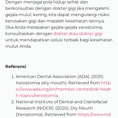
Dengan menjaga pola hidup sehat dan
berkonsultasi dengan dokter gigi jika mengalami
gejala mulut kering, kita dapat mengurangi risiko
kerusakan gigi dan masalah kesehatan lainnya.
Jika Anda merasakan gejala-gejala xerostomia,
konsultasikan dengan
dokter atau dokter gigi
untuk mendapatkan solusi terbaik bagi kesehatan
mulut Anda.
Referensi
American Dental Association (ADA). (2021).
Xerostomia (dry mouth). Retrieved from
http
s://www.ada.org/en/member-center/oral-healt
h-topics/xerostomia
.
National Institute of Dental and Craniofacial
Research (NIDCR). (2020). Dry Mouth
(Xerostomia). Retrieved from
https://www.nid