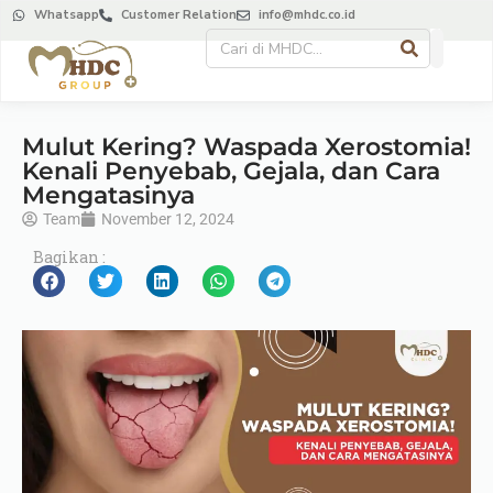
Whatsapp
Customer Relation
info@mhdc.co.id
Mulut Kering? Waspada Xerostomia!
Kenali Penyebab, Gejala, dan Cara
Mengatasinya
Team
November 12, 2024
Bagikan :