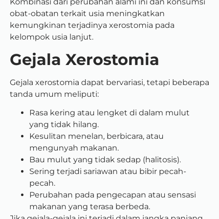
Kombinasi dari perubahan alami ini dan konsumsi
obat-obatan terkait usia meningkatkan
kemungkinan terjadinya xerostomia pada
kelompok usia lanjut.
Gejala Xerostomia
Gejala xerostomia dapat bervariasi, tetapi beberapa
tanda umum meliputi:
Rasa kering atau lengket di dalam mulut
yang tidak hilang.
Kesulitan menelan, berbicara, atau
mengunyah makanan.
Bau mulut yang tidak sedap (halitosis).
Sering terjadi sariawan atau bibir pecah-
pecah.
Perubahan pada pengecapan atau sensasi
makanan yang terasa berbeda.
Jika gejala-gejala ini terjadi dalam jangka panjang,