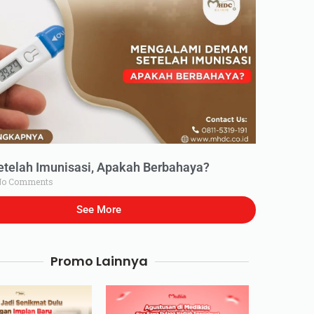
elah Imunisasi, Apakah Berbahaya?
o Comments
See More
Promo Lainnya