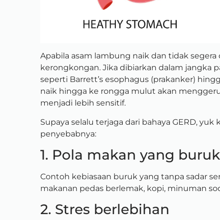
Apabila asam lambung naik dan tidak segera d
kerongkongan. Jika dibiarkan dalam jangka 
seperti Barrett’s esophagus (prakanker) hingg
naik hingga ke rongga mulut akan menggeru
menjadi lebih sensitif.
Supaya selalu terjaga dari bahaya GERD, yuk 
penyebabnya:
1. Pola makan yang buruk
Contoh kebiasaan buruk yang tanpa sadar ser
makanan pedas berlemak, kopi, minuman sod
2. Stres berlebihan