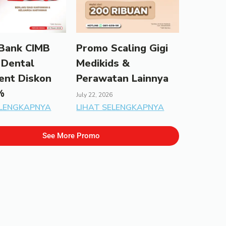
Bank CIMB
Promo Scaling Gigi
 Dental
Medikids &
ent Diskon
Perawatan Lainnya
%
July 22, 2026
ELENGKAPNYA
LIHAT SELENGKAPNYA
See More Promo