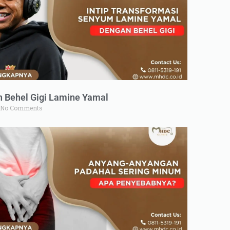
n Behel Gigi Lamine Yamal
No Comments