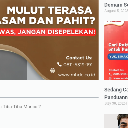
Demam Set
August 5, 202
Sedang Ca
Panduann
July 30, 2026
a Tiba-Tiba Muncul?