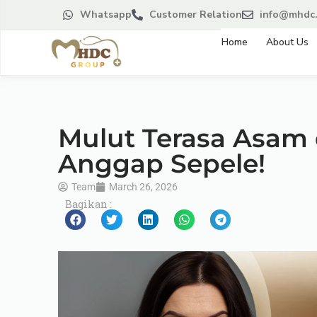
Whatsapp
Customer Relation
info@mhdc.
Home
About Us
Mulut Terasa Asam 
Anggap Sepele!
Team
March 26, 2026
Bagikan :