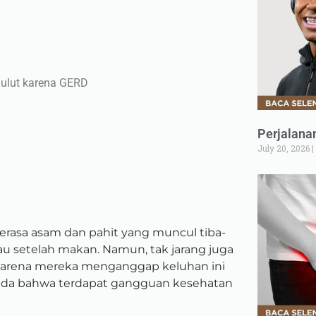
Mulut karena GERD
Perjalana
July 20, 2026
rasa asam dan pahit yang muncul tiba-
tau setelah makan. Namun, tak jarang juga
karena mereka menganggap keluhan ini
anda
bahwa terdapat gangguan kesehatan