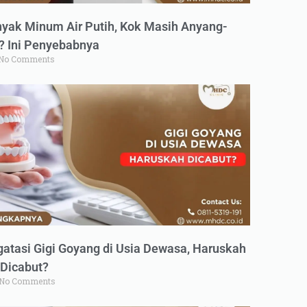
yak Minum Air Putih, Kok Masih Anyang-
 Ini Penyebabnya
No Comments
atasi Gigi Goyang di Usia Dewasa, Haruskah
Dicabut?
No Comments