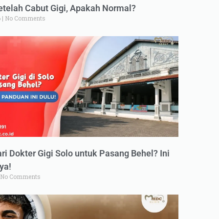
elah Cabut Gigi, Apakah Normal?
6
No Comments
ri Dokter Gigi Solo untuk Pasang Behel? Ini
ya!
No Comments