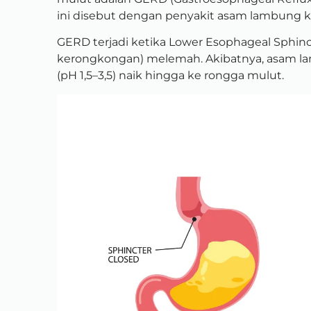
ini disebut dengan penyakit asam lambung kr
GERD terjadi ketika Lower Esophageal Sphin
kerongkongan) melemah. Akibatnya, asam l
(pH 1,5–3,5) naik hingga ke rongga mulut.