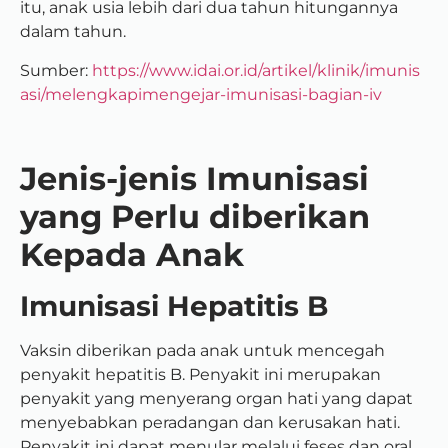
itu, anak usia lebih dari dua tahun hitungannya
dalam tahun.
Sumber:
https://www.idai.or.id/artikel/klinik/imunis
asi/melengkapimengejar-imunisasi-bagian-iv
Jenis-jenis Imunisasi
yang Perlu diberikan
Kepada Anak
Imunisasi Hepatitis B
Vaksin diberikan pada anak untuk mencegah
penyakit hepatitis B. Penyakit ini merupakan
penyakit yang menyerang organ hati yang dapat
menyebabkan peradangan dan kerusakan hati.
Penyakit ini dapat menular melalui feses dan oral