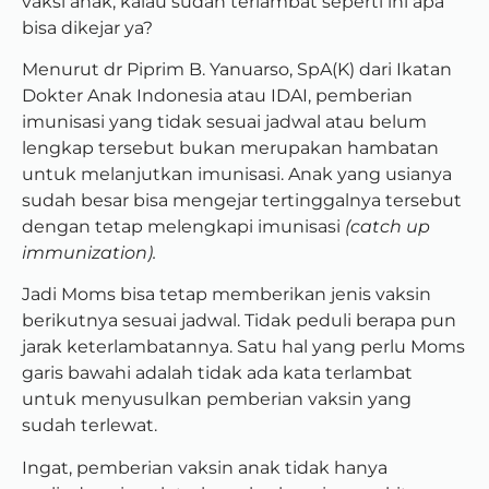
vaksi anak, kalau sudah terlambat seperti ini apa
bisa dikejar ya?
Menurut dr Piprim B. Yanuarso, SpA(K) dari Ikatan
Dokter Anak Indonesia atau IDAI, pemberian
imunisasi yang tidak sesuai jadwal atau belum
lengkap tersebut bukan merupakan hambatan
untuk melanjutkan imunisasi. Anak yang usianya
sudah besar bisa mengejar tertinggalnya tersebut
dengan tetap melengkapi imunisasi
(catch up
immunization).
Jadi Moms bisa tetap memberikan jenis vaksin
berikutnya sesuai jadwal. Tidak peduli berapa pun
jarak keterlambatannya. Satu hal yang perlu Moms
garis bawahi adalah tidak ada kata terlambat
untuk menyusulkan pemberian vaksin yang
sudah terlewat.
Ingat, pemberian vaksin anak tidak hanya