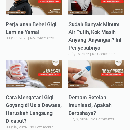
Perjalanan Behel Gigi
Sudah Banyak Minum
Lamine Yamal
Air Putih, Kok Masih
July 20, 2026
No Comments
Anyang-Anyangan? Ini
Penyebabnya
July 16, 2026
No Comments
Cara Mengatasi Gigi
Demam Setelah
Goyang di Usia Dewasa,
Imunisasi, Apakah
Haruskah Langsung
Berbahaya?
July 8, 2026
No Comments
Dicabut?
July 15, 2026
No Comments