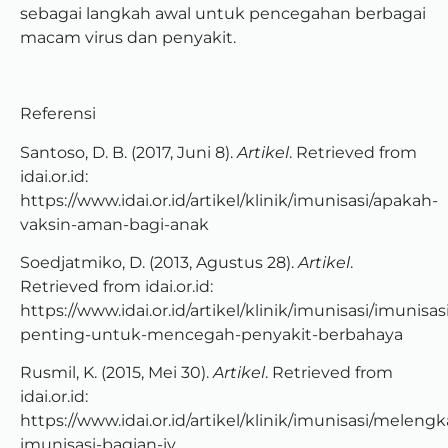
sebagai langkah awal untuk pencegahan berbagai
macam virus dan penyakit.
Referensi
Santoso, D. B. (2017, Juni 8).
Artikel
. Retrieved from
idai.or.id:
https://www.idai.or.id/artikel/klinik/imunisasi/apakah-
vaksin-aman-bagi-anak
Soedjatmiko, D. (2013, Agustus 28).
Artikel
.
Retrieved from idai.or.id:
https://www.idai.or.id/artikel/klinik/imunisasi/imunisas
penting-untuk-mencegah-penyakit-berbahaya
Rusmil, K. (2015, Mei 30).
Artikel
. Retrieved from
idai.or.id:
https://www.idai.or.id/artikel/klinik/imunisasi/melen
imunisasi-bagian-iv