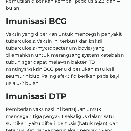
kemudian diberikan kembali pada usia 2,3, dan 4
bulan
Imunisasi BCG
Vaksin yang diberikan untuk mencegah penyakit
tuberculosis. Vaksin ini terbuat dari baksil
tuberculosis (mycrobacterium bovis) yang
dilemahkan untuk merangsang system ketebalan
tubuh agar dapat melawan bakteri TB
nantinya.Vaksin BCG perlu diperlukan satu kali
seumur hidup. Paling efektif diberikan pada bayi
usia 0-2 bulan.
Imunisasi DTP
Pemberian vaksinasi ini bertujuan untuk
mencegah tiga penyakit sekaligus dalam satu
suntikan, yaitu difteri, pertusis (batuk rejan), dan
tetanus. Ketiganya merupakan penyakit yang