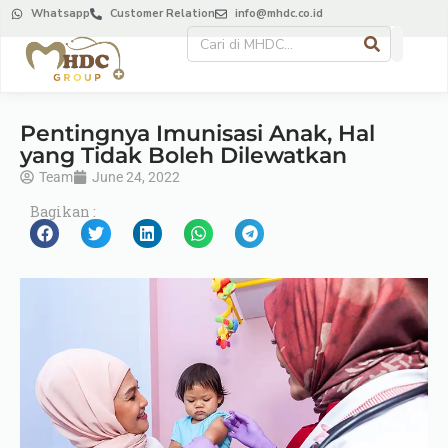
Whatsapp
Customer Relation
info@mhdc.co.id
Pentingnya Imunisasi Anak, Hal
yang Tidak Boleh Dilewatkan
Team
June 24, 2022
Bagikan :