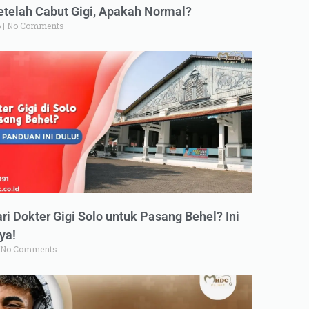
elah Cabut Gigi, Apakah Normal?
6
No Comments
ri Dokter Gigi Solo untuk Pasang Behel? Ini
ya!
No Comments