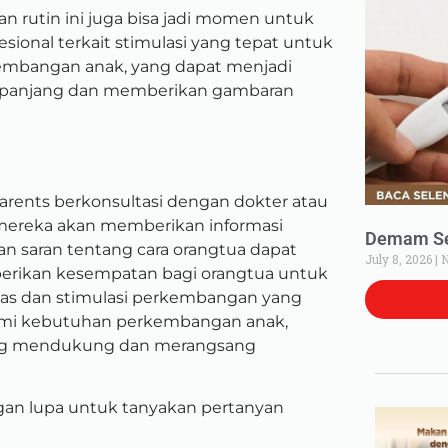
n rutin ini juga bisa jadi momen untuk
sional terkait stimulasi yang tepat untuk
embangan anak, yang dapat menjadi
a panjang dan memberikan gambaran
 Parents berkonsultasi dengan dokter atau
 mereka akan
memberikan informasi
Demam Set
 saran tentang cara orangtua dapat
July 8, 2026
N
erikan kesempatan bagi orangtua untuk
as dan stimulasi perkembangan yang
mi kebutuhan perkembangan anak,
ang mendukung dan merangsang
angan lupa untuk tanyakan pertanyan