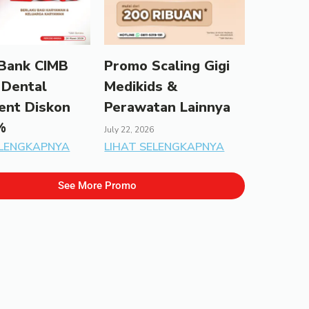
Bank CIMB
Promo Scaling Gigi
 Dental
Medikids &
ent Diskon
Perawatan Lainnya
%
July 22, 2026
ELENGKAPNYA
LIHAT SELENGKAPNYA
See More Promo