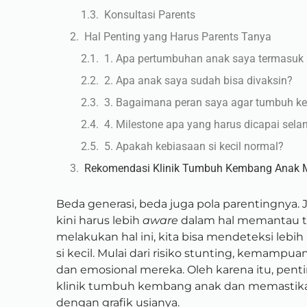
Konsultasi Parents
Hal Penting yang Harus Parents Tanya
1. Apa pertumbuhan anak saya termasuk 
2. Apa anak saya sudah bisa divaksin?
3. Bagaimana peran saya agar tumbuh k
4. Milestone apa yang harus dicapai sela
5. Apakah kebiasaan si kecil normal?
Rekomendasi Klinik Tumbuh Kembang Anak
Beda generasi, beda juga pola parentingnya. J
kini harus lebih
aware
dalam hal memantau 
melakukan hal ini, kita bisa mendeteksi leb
si kecil. Mulai dari risiko stunting, kemamp
dan emosional mereka. Oleh karena itu, pent
klinik tumbuh kembang anak dan memastikan p
dengan grafik usianya.