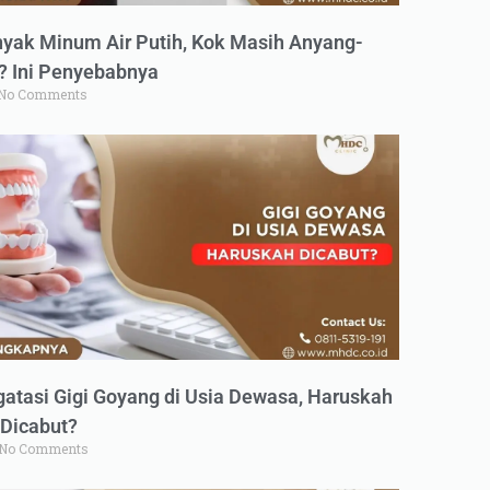
yak Minum Air Putih, Kok Masih Anyang-
 Ini Penyebabnya
No Comments
atasi Gigi Goyang di Usia Dewasa, Haruskah
Dicabut?
No Comments