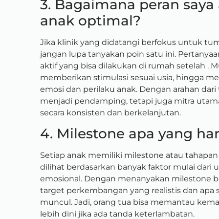
3. Bagaimana peran say
anak optimal?
Jika klinik yang didatangi berfokus untuk t
jangan lupa tanyakan poin satu ini. Pertan
aktif yang bisa dilakukan di rumah setelah . M
memberikan stimulasi sesuai usia, hingga 
emosi dan perilaku anak. Dengan arahan dari 
menjadi pendamping, tetapi juga mitra u
secara konsisten dan berkelanjutan.
4. Milestone apa yang har
Setiap anak memiliki milestone atau tahapa
dilihat berdasarkan banyak faktor mulai dari us
emosional. Dengan menanyakan milestone 
target perkembangan yang realistis dan apa
muncul. Jadi, orang tua bisa memantau kema
lebih dini jika ada tanda keterlambatan.