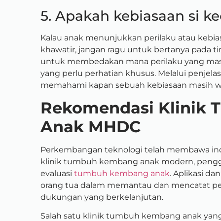
5. Apakah kebiasaan si ke
Kalau anak menunjukkan perilaku atau kebi
khawatir, jangan ragu untuk bertanya pada ti
untuk membedakan mana perilaku yang mas
yang perlu perhatian khusus. Melalui penjelasa
memahami kapan sebuah kebiasaan masih wajar
Rekomendasi Klinik
Anak MHDC
Perkembangan teknologi telah membawa inov
klinik tumbuh kembang anak modern, pen
evaluasi
tumbuh kembang anak
. Aplikasi d
orang tua dalam memantau dan mencatat p
dukungan yang berkelanjutan.
Salah satu klinik tumbuh kembang anak yang