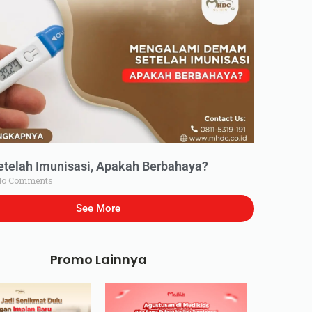
elah Imunisasi, Apakah Berbahaya?
o Comments
See More
Promo Lainnya