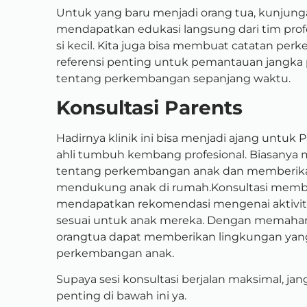
Untuk yang baru menjadi orang tua, kunjunga
mendapatkan edukasi langsung dari tim profe
si kecil. Kita juga bisa membuat
catatan perk
referensi penting untuk pemantauan jangk
tentang perkembangan sepanjang waktu.
Konsultasi Parents
Hadirnya klinik ini bisa menjadi ajang untuk
ahli tumbuh kembang profesional. Biasanya
tentang perkembangan anak dan memberikan
mendukung anak di rumah.
Konsultasi memb
mendapatkan rekomendasi mengenai aktivit
sesuai untuk anak mereka. Dengan memaha
orangtua dapat memberikan lingkungan y
perkembangan anak.
Supaya sesi konsultasi berjalan maksimal, j
penting di bawah ini ya.