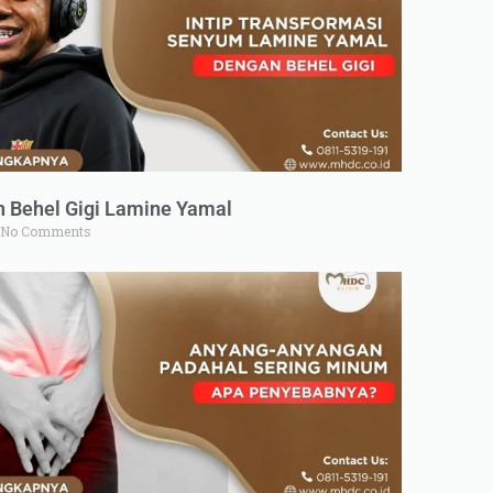
n Behel Gigi Lamine Yamal
No Comments