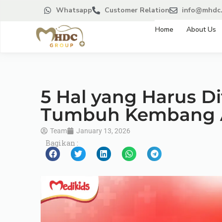
Whatsapp
Customer Relation
info@mhdc.
Home
About Us
5 Hal yang Harus Di
Tumbuh Kembang 
Team
January 13, 2026
Bagikan :