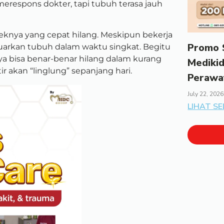
 merespons dokter, tapi tubuh terasa jauh
efeknya yang cepat hilang. Meskipun bekerja
Promo S
keluarkan tubuh dalam waktu singkat. Begitu
ya bisa benar-benar hilang dalam kurang
Mediki
ir akan “linglung” sepanjang hari.
Perawa
July 22, 2026
LIHAT S