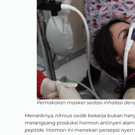
Pemakaian masker sedasi inhalasi den
Menariknya,
nitrous oxide
bekerja bukan han
merangsang produksi hormon antinyeri alam
peptide
. Hormon ini menekan persepsi nyeri