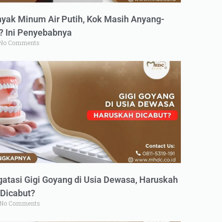
yak Minum Air Putih, Kok Masih Anyang-
 Ini Penyebabnya
No Comments
atasi Gigi Goyang di Usia Dewasa, Haruskah
Dicabut?
No Comments