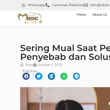
Whatsapp
Customer Relation
info@mhdc.
Home
About Us
Sering Mual Saat Pe
Penyebab dan Solu
Team
October 3, 2025
Bagikan :