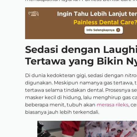
Sedasi dengan Laughi
Tertawa yang Bikin 
Di dunia kedokteran gigi, sedasi dengan
nitr
digunakan. Meskipun namanya gas tertawa, ta
tertawa selama tindakan dental. Prosesnya
masker kecil di hidung, lalu menghirup gas 
beberapa menit, tubuh akan
merasa rileks
, c
biasanya jauh lebih terkendali.