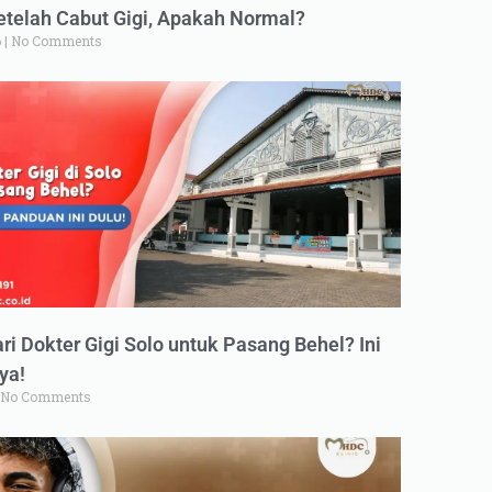
elah Cabut Gigi, Apakah Normal?
6
No Comments
ri Dokter Gigi Solo untuk Pasang Behel? Ini
ya!
No Comments