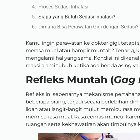
Proses Sedasi Inhalasi
Siapa yang Butuh Sedasi Inhalasi?
Dimana Bisa Perawatan Gigi dengan Sedasi?
Kamu ingin perawatan ke dokter gigi, tetap
merasa mual atau hampir muntah? Tenang, ka
mengalami hal yang sama. Kondisi ini dikenal
reaksi alami tubuh ketika ada benda asing 
Refleks Muntah (
Gag 
Refleks ini sebenarnya mekanisme pertahan
beberapa orang, terjadi secara berlebihan di
lidah atau langit-langit mulut memicu rasa mu
memicu rasa mual. Rasa cemas muncul karena 
ruangan serta kekhawatiran akan timbulnya 