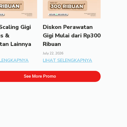
caling Gigi
Diskon Perawatan
ds &
Gigi Mulai dari Rp300
tan Lainnya
Ribuan
July 22, 2026
ELENGKAPNYA
LIHAT SELENGKAPNYA
See More Promo