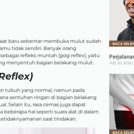
i saat baru sebentar membuka mulut sudah
mu tidak sendiri. Banyak orang
 sebagai refleks muntah (
gag reflex
), yaitu
Perjalana
yang menyentuh bagian belakang mulut.
July 20, 2026
Reflex)
an tubuh yang normal, namun pada
mana sentuhan ringan di bagian belakang
al. Selain itu, rasa cemas juga dapat
beberapa hal seperti suara alat di dalam
ketidaknyamanan saat tindakan.