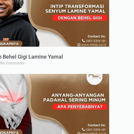
n Behel Gigi Lamine Yamal
No Comments