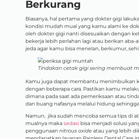
Berkurang
Biasanya, hal pertama yang dokter gigi laku
kondisi mudah mual yang kamu alami ke dokt
oleh dokter gigi nanti disesuaikan dengan k
bekerja lebih perlahan lagi atau berikan aba-
jeda agar kamu bisa menelan, berkumur, seh
Tindakan cetak gigi sering membuat m
Kamu juga dapat membantu menimbulkan ke
dengan beberapa cara. Pastikan kamu melak
dimana pada saat ada pemeriksaan atau tind
dan buang nafasnya melalui hidung sehingga 
Namun, jika sudah mencoba semua tips di ata
mualnya maka
sedasi
bisa menjadi solusi yan
penggunaan
nitrous oxide
atau yang lebih d
mendapatkan layanan Painless Dental Care ini