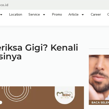
co.id
Location
Service
Promo
Article
Career
C
riksa Gigi? Kenali
sinya