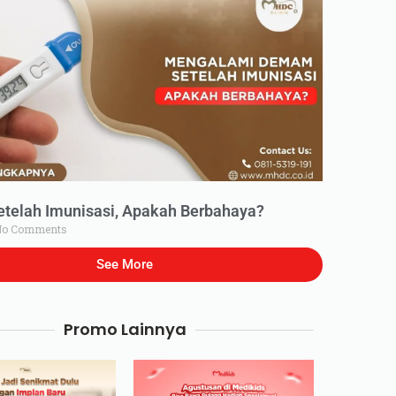
elah Imunisasi, Apakah Berbahaya?
o Comments
See More
Promo Lainnya