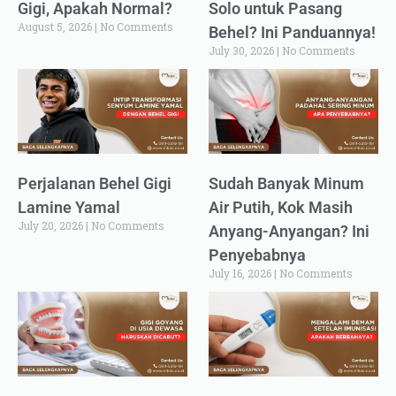
Gigi, Apakah Normal?
Solo untuk Pasang
August 5, 2026
No Comments
Behel? Ini Panduannya!
July 30, 2026
No Comments
Perjalanan Behel Gigi
Sudah Banyak Minum
Lamine Yamal
Air Putih, Kok Masih
July 20, 2026
No Comments
Anyang-Anyangan? Ini
Penyebabnya
July 16, 2026
No Comments