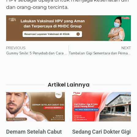
dan orang-orang tercinta.
PREVIOUS
NEXT
Gummy Smile: 5 Penyebab dan Cara Mengatasinya
Tambalan Gigi Sementara dan Permanen, Apa Bedanya?
Artikel Lainnya
Demam Setelah Cabut
Sedang Cari Dokter Gigi