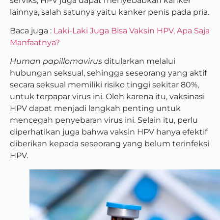
serviks, HPV juga dapat menyebabkan kanker
lainnya, salah satunya yaitu kanker penis pada pria.
Baca juga :
Laki-Laki Juga Bisa Vaksin HPV, Apa Saja
Manfaatnya?
Human papillomavirus
ditularkan melalui
hubungan seksual, sehingga seseorang yang aktif
secara seksual memiliki risiko tinggi sekitar 80%,
untuk terpapar virus ini. Oleh karena itu, vaksinasi
HPV dapat menjadi langkah penting untuk
mencegah penyebaran virus ini. Selain itu, perlu
diperhatikan juga bahwa vaksin HPV hanya efektif
diberikan kepada seseorang yang belum terinfeksi
HPV.