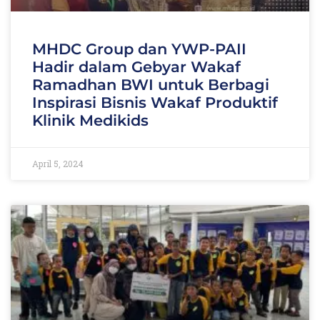
MHDC Group dan YWP-PAII
Hadir dalam Gebyar Wakaf
Ramadhan BWI untuk Berbagi
Inspirasi Bisnis Wakaf Produktif
Klinik Medikids
April 5, 2024